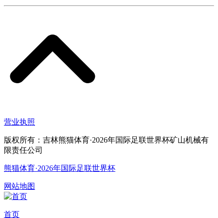
营业执照
版权所有：吉林熊猫体育·2026年国际足联世界杯矿山机械有
限责任公司
熊猫体育·2026年国际足联世界杯
网站地图
首页