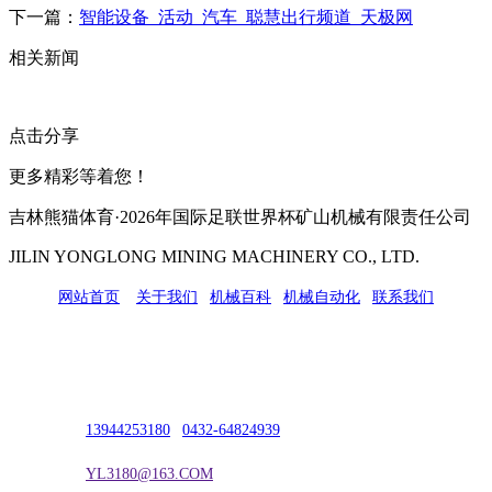
下一篇：
智能设备_活动_汽车_聪慧出行频道_天极网
相关新闻
点击分享
更多精彩等着您！
吉林熊猫体育·2026年国际足联世界杯矿山机械有限责任公司
JILIN YONGLONG MINING MACHINERY CO., LTD.
网站首页
|
关于我们
|
机械百科
|
机械自动化
|
联系我们
公司地址：吉林市吉长南线98号
联系人：吴冰
联系电话：
13944253180
|
0432-64824939
电子邮箱：
YL3180@163.COM