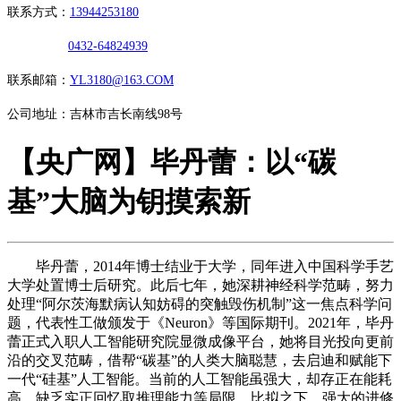
联系方式：
13944253180
0432-64824939
联系邮箱：
YL3180@163.COM
公司地址：吉林市吉长南线98号
【央广网】毕丹蕾：以“碳
基”大脑为钥摸索新
毕丹蕾，2014年博士结业于大学，同年进入中国科学手艺
大学处置博士后研究。此后七年，她深耕神经科学范畴，努力
处理“阿尔茨海默病认知妨碍的突触毁伤机制”这一焦点科学问
题，代表性工做颁发于《Neuron》等国际期刊。2021年，毕丹
蕾正式入职人工智能研究院显微成像平台，她将目光投向更前
沿的交叉范畴，借帮“碳基”的人类大脑聪慧，去启迪和赋能下
一代“硅基”人工智能。当前的人工智能虽强大，却存正在能耗
高、缺乏实正回忆取推理能力等局限，比拟之下，强大的进修