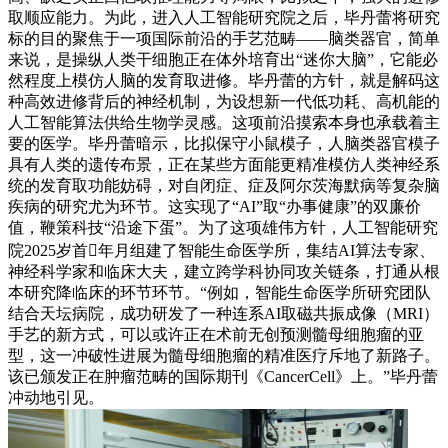
取顺应能力。为此，进入人工智能研究院之后，毕丹蕾将研究
标的目的聚焦于一项国际前沿的手艺范畴——脑类器官，简单
来说，是操纵人类干细胞正在体外培育出“迷你大脑”，它能必
然程度上模仿人脑的发育取进修。毕丹蕾的方针，就是解码这
种高效进修背后的神经机制，为设想新一代低功耗、高机能的
人工智能算法供给生物学灵感。这项前沿摸索本身也承载着主
要的医学。毕丹蕾暗示，比拟保守小鼠模子，人脑类器官模子
具有人类的遗传布景，正在某些方面能更精准模仿人类神经系
统的发育取功能妨碍，对自闭症、症及阿尔茨海默病等复杂脑
疾病的研究尤为环节。这实现了“AI”取“办事健康”的双廉价
值，鞭策科技“沿途下蛋”。为了这项雄伟方针，人工智能研究
院2025岁首年月组建了智能生命医学所，集结AI算法专家、
神经科学家和临床大夫，建立跨学科协同攻关链条，打通从根
本研究降临床的环节环节。“例如，智能生命医学所研究团队
结合天坛病院，成功研发了一种连系AI取磁共振成像（MRI）
手艺的新方式，可以或许正在术前无创预测髓母细胞瘤的亚
型，这一冲破性进展为髓母细胞瘤的精准医疗斥地了新路子。
该已颁发正在肿瘤范畴的国际期刊《CancerCell》上。”毕丹蕾
冲动地引见。