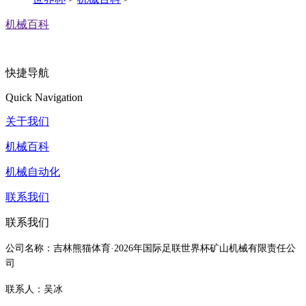
机械百科
快捷导航
Quick Navigation
关于我们
机械百科
机械自动化
联系我们
联系我们
公司名称：吉林熊猫体育·2026年国际足联世界杯矿山机械有限责任公
司
联系人：吴冰