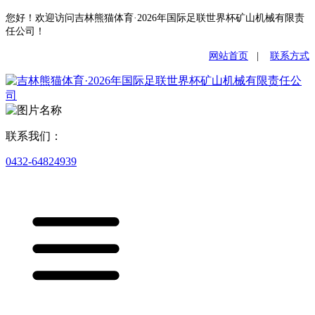
您好！欢迎访问吉林熊猫体育·2026年国际足联世界杯矿山机械有限责
任公司！
网站首页
|
联系方式
联系我们：
0432-64824939