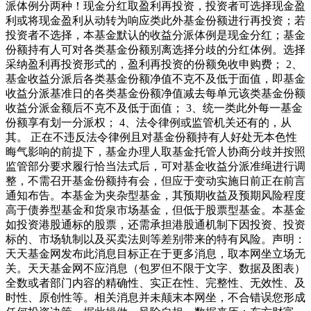
派体例分两种！现金分红取盈利再投资，投资者可选择现金盈
利或将现金盈利从动转为响应类此外基金份额进行再投资；若
投资者不选择，本基金默认的收益分派体例是现金分红；基金
份额持有人可对各类基金份额别离选择分歧的分红体例。选择
采纳盈利再投资形式的，盈利再投资的份额免收申购费； 2、
基金收益分派后各类基金份额净值不克不及低于面值，即基金
收益分派基准日的各类基金份额净值减去每单元该类基金份额
收益分派金额后不克不及低于面值； 3、统一类此外每一基金
份额享有划一分派权； 4、法令律例或监管机关还有的，从
其。 正在不违反法令律例且对基金份额持有人好处无本色性
晦气影响的前提下，基金办理人取基金托管人协商分歧并按照
监管部分要求履行恰当法式后，可对基金收益分派准绳进行调
整，不需召开基金份额持有会，但应于变动实施日前正在前言
通知布告。本基金为夹杂型基金，其预期收益及预期风险程度
高于债券型基金和货泉市场基金，但低于股票型基金。本基金
如投资港股通标的股票，还需承担港股通机制下因投资、投资
标的、市场轨制以及买卖法则等差别带来的特有风险。声明：
天天基金网发布此消息目标正在于更多消息，取本网坐立场无
关。天天基金网不应消息（包罗但不限于文字、数据及图表）
全数或者部门内容的精确性、实正在性、完整性、无效性、及
时性、原创性等。相关消息并未颠末本网坐，不合错误您形成