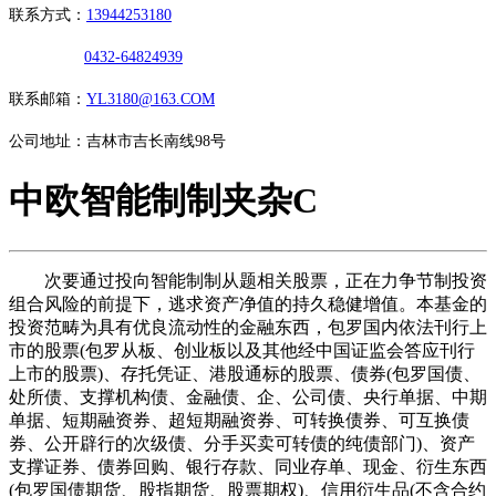
联系方式：
13944253180
0432-64824939
联系邮箱：
YL3180@163.COM
公司地址：吉林市吉长南线98号
中欧智能制制夹杂C
次要通过投向智能制制从题相关股票，正在力争节制投资
组合风险的前提下，逃求资产净值的持久稳健增值。本基金的
投资范畴为具有优良流动性的金融东西，包罗国内依法刊行上
市的股票(包罗从板、创业板以及其他经中国证监会答应刊行
上市的股票)、存托凭证、港股通标的股票、债券(包罗国债、
处所债、支撑机构债、金融债、企、公司债、央行单据、中期
单据、短期融资券、超短期融资券、可转换债券、可互换债
券、公开辟行的次级债、分手买卖可转债的纯债部门)、资产
支撑证券、债券回购、银行存款、同业存单、现金、衍生东西
(包罗国债期货、股指期货、股票期权)、信用衍生品(不含合约