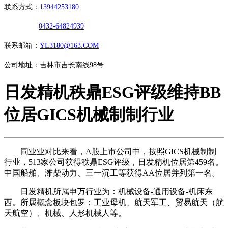
联系方式：
13944253180
0432-64824939
联系邮箱：
YL3180@163.COM
公司地址：吉林市吉长南线98号
日发精机秩鼎ESG评级维持BB
位居GICS机械制制行业
同业业对比来看，A股上市公司中，按照GICS机械制制
行业，513家公司获得秩鼎ESG评级，日发精机位居第459名。
中国船舶、潍柴动力、三一沉工等获得AA位居并列第一名。
日发精机所属申万行业为：机械设备-通用设备-机床东
西。所属概念板块包罗：工业母机、航天军工、贸易航天（航
天航空）、机械、人形机械人等。