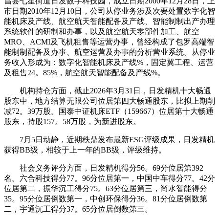
昌县七星街道日发数字科技园，成立日期2000年12月28日，上
市日期2010年12月10日，公司从停业务涉及次要处置数字化智
能机床及产线、航空航天智能配备及产线、智能制制出产办理
系统软件的研制和办事，以及航空航天零部件加工、航空
MRO、ACMI及飞机租售等运营办事，曾经构成了包罗高端智
能制制配备及办事、航空运营及办事的分析营业系统。从停业
务收入形成为：数字化智能机床及产线%，固定翼工程、运营
及租售24。85%，航空航天智能配备及产线%。
机构持仓方面，截止2026年3月31日，日发精机十大畅通
股东中，地方结算无限公司位居第四大畅通股东，比拟上期削
减72。39万股。国泰中证机床ETF（159667）位居第十大畅通
股东，持股157。58万股，为新进股东。
7月5日动静，近期秩鼎发布最新ESG评级成果，日发精机
获得BB级，相较于上一年的BB级，评级维持。
社会义务评分方面，日发精机得分56。69分位居第392
名。六合科技得分77。96分位居第一，中国中车得分77。42分
位居第二，振华沉工得分75。63分位居第三，尚水智能得分
35。95分位居倒数第一，中创环保得分36。81分位居倒数第
二，宇通沉工得分37。65分位居倒数第三。