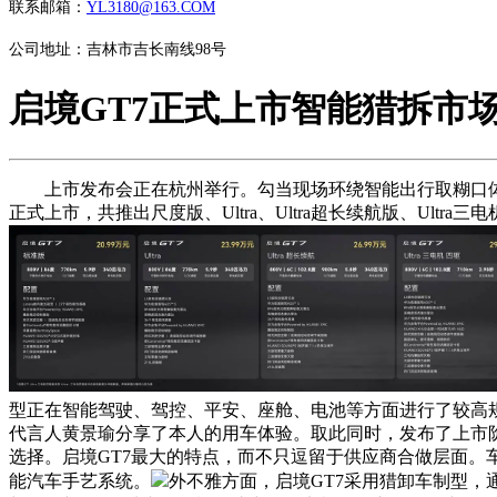
联系邮箱：
YL3180@163.COM
公司地址：吉林市吉长南线98号
启境GT7正式上市智能猎拆市
上市发布会正在杭州举行。勾当现场环绕智能出行取糊口体例
正式上市，共推出尺度版、Ultra、Ultra超长续航版、Ultra
型正在智能驾驶、驾控、平安、座舱、电池等方面进行了较高规
代言人黄景瑜分享了本人的用车体验。取此同时，发布了上市
选择。启境GT7最大的特点，而不只逗留于供应商合做层面
能汽车手艺系统。
外不雅方面，启境GT7采用猎卸车制型