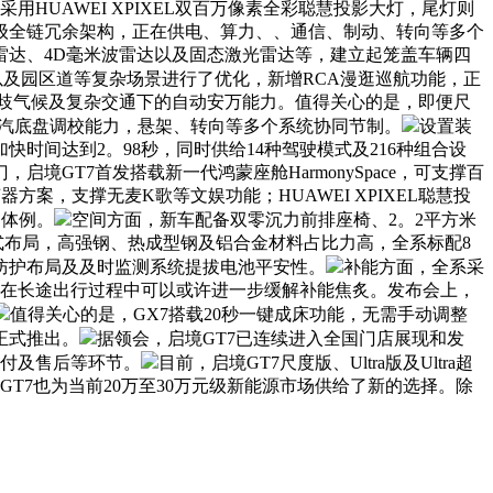
采用HUAWEI XPIXEL双百万像素全彩聪慧投影大灯，尾灯则
3级全链冗余架构，正在供电、算力、、通信、制动、转向等多个
雷达、4D毫米波雷达以及固态激光雷达等，建立起笼盖车辆四
以及园区道等复杂场景进行了优化，新增RCA漫逛巡航功能，正
分歧气候及复杂交通下的自动安万能力。值得关心的是，即便尺
系广汽底盘调校能力，悬架、转向等多个系统协同节制。
设置装
间达到2。98秒，同时供给14种驾驶模式及216种组合设
T7首发搭载新一代鸿蒙座舱HarmonySpace，可支撑百
器方案，支撑无麦K歌等文娱功能；HUAWEI XPIXEL聪慧投
用体例。
空间方面，新车配备双零沉力前排座椅、2。2平方米
笼式布局，高强钢、热成型钢及铝合金材料占比力高，全系标配8
防护布局及及时监测系统提拔电池平安性。
补能方面，全系采
续航，正在长途出行过程中可以或许进一步缓解补能焦炙。发布会上，
值得关心的是，GX7搭载20秒一键成床功能，无需手动调整
正式推出。
据领会，启境GT7已连续进入全国门店展现和发
交付及售后等环节。
目前，启境GT7尺度版、Ultra版及Ultra超
T7也为当前20万至30万元级新能源市场供给了新的选择。除