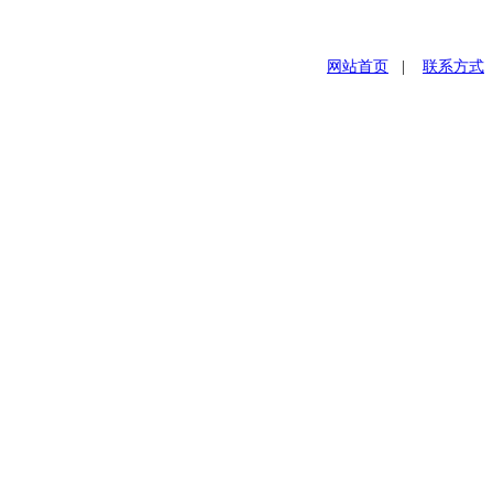
网站首页
|
联系方式