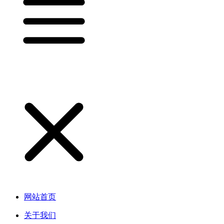
网站首页
关于我们