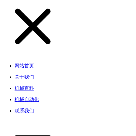
网站首页
关于我们
机械百科
机械自动化
联系我们