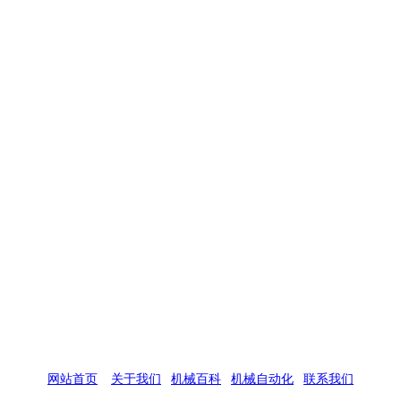
网站首页
|
关于我们
|
机械百科
|
机械自动化
|
联系我们