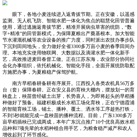
眼下，各地小麦连续进入返青拔节期。正在安徽，以遥感
监测、无人机飞防、智能水肥一体化为焦点的聪慧化田管普遍
使用，通过逃施返青拔节肥，精准开展病虫草害的统防，“数
字+精准”的田管新模式，为保障夏粮出产奠基根本。加大智能
节水灌溉机械等农业设备的推广力度，同时派出农技办事步队
下沉到田间地头，全力做好全省3300多万亩小麦的春季田间办
理。本地充实使用物联网、大数据以及滴灌水肥一体化新手
艺，高效推进麦田春督工做。正在江苏东海，农业部分协同社
会化办事组织，依托机械化、智能化手段，全面开展统防取配
方施肥办事，为夏粮稳产保驾护航。
南方早稻春耕备耕有序展开。江西投入各类农机具56万多
台（套）保障春耕。正在安义县的育秧大棚内，摆放划一的育
秧盘上，秧苗曾经破土出芽，长势喜人，为即将起头的早稻播
种做好了预备。福建积极成长水稻工场化育秧，正在宁德霞浦
的智能育秧工场，铺土、播种、覆土、洒水等工序趁热打铁，
不到5秒就能完成一盘秧苗的播种流程。目前，广东1300多万
亩早稻插秧已完成两成，本年广东沉点推广10个优良高效水稻
品种和7项先辈的水稻种植合用手艺，为粮食稳产减产和农人
增收起到了环节感化。