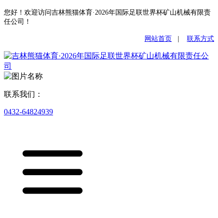
您好！欢迎访问吉林熊猫体育·2026年国际足联世界杯矿山机械有限责
任公司！
网站首页
|
联系方式
联系我们：
0432-64824939