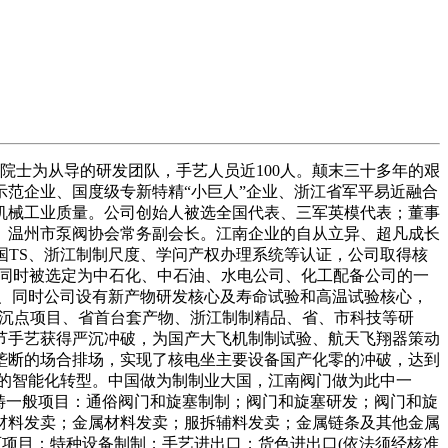
院士为从导的研发团队，手艺人员近100人。颠末三十多年的艰
范企业、国度级专新特精“小巨人”企业、浙江省军平易近融合
机械工业质量。公司创始人被选全国代表、三军英模代表；董事
、温州市泵阀协会常务副会长。江南企业的自从立异、超凡成长
、中国TS、浙江制制尺度、学问产权办理系统等认证，公司取得核
业，同时被选定为中石化、中石油、水电公司、化工配备公司的一
发设想、同时公司设有新产物研发核心及寿命试验和高温试验核心，
国度沉点项目、省首台套产物、浙江制制精品、省、市科技等研
节手艺获得严沉冲破，为国产大飞机制制试验、航天飞翔器策动
垄断的场合排场，实现了核电坐主要设备国产化零的冲破，达到
的智能化转型。中国做为制制业大国，江南阀门做为此中一
范畴一般项目：通俗阀门和旋塞制制；阀门和旋塞研发；阀门和旋
材料发卖；金属材料发卖；服拆辅料发卖；金属链条及其他金属
可项目：特种设备制制；手艺进出口；货色进出口(依法须经核准