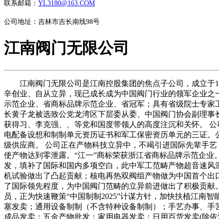
联系邮箱：
YL3180@163.COM
公司地址：吉林市吉长南线98号
江南阀门无限公司
江南阀门无限公司是江南控股集团的焦点子公司，成立于198
辛创业、自从立异，现已成长成为中国阀门行业的领军企业之
示范企业、省商标品牌示范企业、省冠军；具有省级院士专家
长黄子龙被选致公党龙湾区下层委从委、中国阀门协会副理事
获得习、李克强、、等党和国度带领人的高度注沉和关怀。 公司先
电配备设想和制制单元资历证书和军工保密资历单元的三证。公
级供应商。 公司正在产物科技立异中，不竭引进国际先辈手艺，采
使产物达到零泄露。“江一”商标荣获浙江省商标品牌示范企业
发，填补了国际和国内多项空白，此中军工范畴产物超音速风
机试验做出了凸起贡献；核电再热双阀组产物做为中国首个出
了国际领先程度，为中国阀门范畴的立异前进做出了积极贡献
员，正为快速鞭策“中国制制2025”计谋方针，加快扶植江
塞发卖；通用设备制制（不含特种设备制制）；手艺办事、手
成品发卖；五金产物批发；家用电器发卖；日用百货发卖(除依