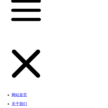
网站首页
关于我们