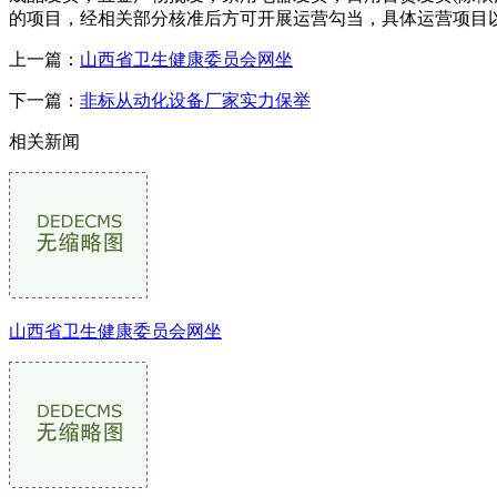
的项目，经相关部分核准后方可开展运营勾当，具体运营项目以
上一篇：
山西省卫生健康委员会网坐
下一篇：
非标从动化设备厂家实力保举
相关新闻
山西省卫生健康委员会网坐