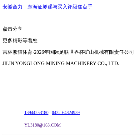
安徽合力：东海证券赐与买入评级焦点手
点击分享
更多精彩等着您！
吉林熊猫体育·2026年国际足联世界杯矿山机械有限责任公司
JILIN YONGLONG MINING MACHINERY CO., LTD.
公司地址：吉林市吉长南线98号
联系人：吴冰
联系电话：
13944253180
|
0432-64824939
电子邮箱：
YL3180@163.COM