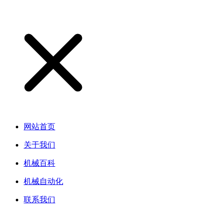
网站首页
关于我们
机械百科
机械自动化
联系我们