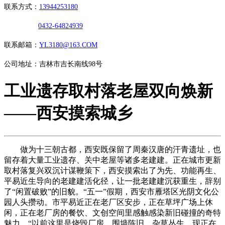
联系方式：
13944253180
0432-64824939
联系邮箱：
YL3180@163.COM
公司地址：吉林市吉长南线98号
工业遗存取村落老屋双向焕新
——西安摸索城乡
做为十三朝古都，西安既保留了周秦汉唐的汗青遗址，也
留存着大量工业遗存、关中老屋等诸多老建建。正在城市更新
取村落复兴双沉计谋鞭策下，西安摸索出了为先、功能再生、
平易近生导向的老建建活化径，让一批老建建沉获重生，辞别
了“闲置破败”的旧貌。“五一”假期，西安市雁塔区光阴文化公
园人头攒动。市平易近正在老厂区安步，正在草坪广场上休
闲，正在老厂房的餐饮、文创空间里感触感染新旧碰撞的奇特
魅力。“以前这里是烧毁厂房，围墙陈旧、杂草丛生，现正在