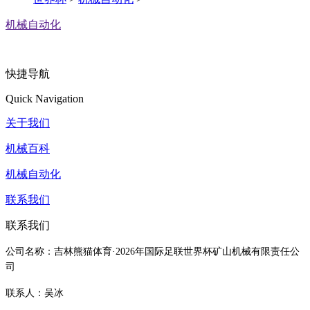
机械自动化
快捷导航
Quick Navigation
关于我们
机械百科
机械自动化
联系我们
联系我们
公司名称：吉林熊猫体育·2026年国际足联世界杯矿山机械有限责任公
司
联系人：吴冰