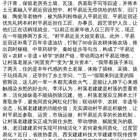
子汗青，保留老房夯土墙、瓦顶、房基取手写等踪迹，并将本
土元素融入平易近宿设想中。村平易近无偿供给的纺车、旧门
板、陶瓮等老物件，被为陈列粉饰嵌入平易近宿。平易近宿还
优先礼聘本村村平易近担任工匠、办事员、园艺管护人员，让
他们正在话柄现就业。“以前正在家年收入仅三四千元，现正
在一年能挣两万多元。”村平易近吴大姐笑着说。此外，平易
近宿还补葺了百年非遗油坊，打制了80余亩农耕体验农场，推
出四时稼穑、中草药研学、秦岭徒步等勾当，构成了“平易近
宿＋农耕＋非遗＋研学”的财产链，带动周边村平易近增收，
让村落老屋从“闲置资产”变为“复兴资本”。“我带着孩子来玩
了两天，住的是丰年代感的夯土老屋，体验了插秧、采摘。孩
子玩得高兴，还学到了乡土学问。”“五一”假期来到这里的陈
密斯说，这儿的一草一木都充满炊火气，是能让人静下心来感
触感染乡愁的好去向。李洋认为，村落老建建是村落的贵重资
本，活化操纵毫不能搞拆除沉建。他，村落老屋应立脚本土汗
青取身手，避免同质化网红化打制；联动研学、农耕、非遗等
业态，拓展老建建的功能价值；充实调动村平易近积极性，让
村平易近参取、运营，市场运做、村平易近共享的长效机制，
让村落老建建实正成为留住乡愁、带动增收、赋能复兴的载
体。老旧建建若何实现可持续活化？若何避免同质化、过度贸
易化？近日，省政协委员、西安建建科技大学建建学院传授李