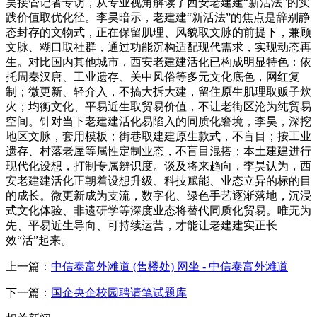
昊接管记者专访，从专业视角解读了西安老建建“新活法”的实
践价值取优化径。李昊暗示，老建建“新活法”的焦点是辞别静
态封存的文物式，正在保留肌理、风貌取文脉的前提下，兼顾
文脉、糊口取社群，通过功能沉构适配现代需求，实现动态再
生。对比国内其他城市，西安老建建活化已构成明显特色：依
托周秦汉唐、工业遗存、关中风俗等多元文化底色，网红复
制；微更新、轻介入，不搞大拆大建，留住原生肌理取贩子炊
火；均衡文化、平易近生取贸易价值，不让老街区沦为纯贸易
空间。针对当下老建建活化易陷入的同质化窘境，李昊，深挖
地区文脉，套用模板；街巷取建建原生款式，不盲目；按工业
遗存、村落老屋等属性定制业态，不盲目混搭；本土建建进行
现代化设想，打制专属辨识度。谈及将来趋向，李昊认为，西
安老建建活化正朝着设想升级、科技赋能、业态立异的标的目
的成长。微更新成为支流，数字化、绿色手艺逐渐落地，沉浸
式文化体验、非遗研学等深度业态将替代同质化贸易。唯无为
先、平易近生导向、可持续运营，才能让老建建实正长
效“活”起来。
上一篇：
中信泰富外滩道 (售楼处) 网坐 - 中信泰富外滩道
下一篇：
国企央企校园聘请笔试题库