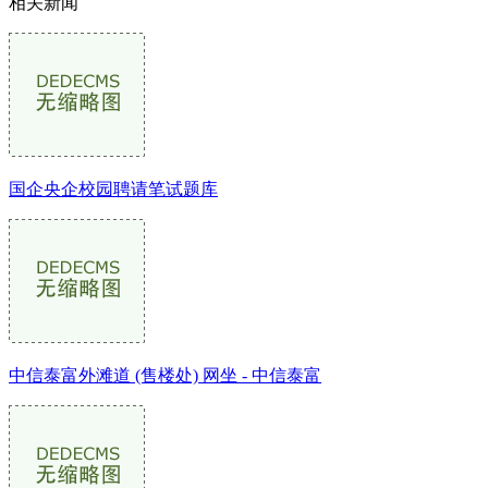
相关新闻
国企央企校园聘请笔试题库
中信泰富外滩道 (售楼处) 网坐 - 中信泰富