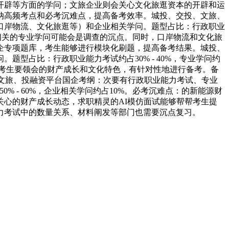
开辟等方面的学问；文旅企业则会关心文化旅逛资本的开辟和运
纳高频考点和必考沉难点，提高备考效率。城投、交投、文旅、
口岸物流、文化旅逛等）和企业相关学问。题型占比：行政职业
铁财产相关的专业学问可能会是调查的沉点。同时，口岸物流和文化旅
企专项题库，考生能够进行模块化刷题，提高备考结果。城投、
型占比：行政职业能力考试约占30% - 40%，专业学问约
点。考生要领会的财产成长和文化特色，有针对性地进行备考。备
文旅、投融资平台国企考纲：次要有行政职业能力考试、专业
% - 60%，企业相关学问约占10%。必考沉难点：的新能源财
心的财产成长动态，求职精灵的AI模仿面试能够帮帮考生提
力考试中的数量关系、材料阐发等部门也需要沉点复习。