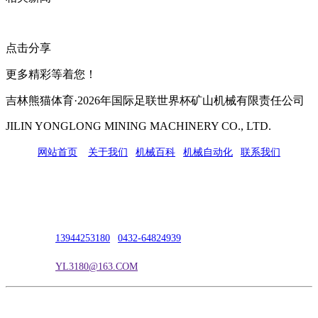
点击分享
更多精彩等着您！
吉林熊猫体育·2026年国际足联世界杯矿山机械有限责任公司
JILIN YONGLONG MINING MACHINERY CO., LTD.
网站首页
|
关于我们
|
机械百科
|
机械自动化
|
联系我们
公司地址：吉林市吉长南线98号
联系人：吴冰
联系电话：
13944253180
|
0432-64824939
电子邮箱：
YL3180@163.COM