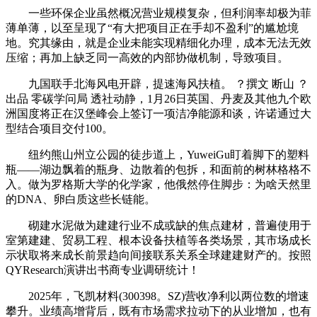
一些环保企业虽然概况营业规模复杂，但利润率却极为菲
薄单薄，以至呈现了“有大把项目正在手却不盈利”的尴尬境
地。究其缘由，就是企业未能实现精细化办理，成本无法无效
压缩；再加上缺乏同一高效的内部协做机制，导致项目。
九国联手北海风电开辟，提速海风扶植。 ？撰文 断山 ？
出品 零碳学问局 透社动静，1月26日英国、丹麦及其他九个欧
洲国度将正在汉堡峰会上签订一项洁净能源和谈，许诺通过大
型结合项目交付100。
纽约熊山州立公园的徒步道上，YuweiGu盯着脚下的塑料
瓶——湖边飘着的瓶身、边散着的包拆，和面前的树林格格不
入。做为罗格斯大学的化学家，他俄然停住脚步：为啥天然里
的DNA、卵白质这些长链能。
砌建水泥做为建建行业不成或缺的焦点建材，普遍使用于
室第建建、贸易工程、根本设备扶植等各类场景，其市场成长
示状取将来成长前景趋向间接联系关系全球建建财产的。按照
QYResearch演讲出书商专业调研统计！
2025年，飞凯材料(300398。SZ)营收净利以两位数的增速
攀升。业绩高增背后，既有市场需求拉动下的从业增加，也有