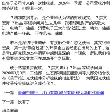
出售子公司带来的一次性收益。2026年一季度，公司营收净利
增势延续，但跟着一次。
？增加数据背后，是企业难认为继的财政现实。 ？撰文
宏海 ？出品 零碳学问局 过去几年，跟着锂电财产的高歌大
进，电动车、储能、消费电子三大市场轮流迸发，动力、储能
电池产能一狂飙。 正在风光、储能！
若不是深切行业调研，有接触企业百态之便当，其实很难
想象，第一批“勤奋过甚”的环保企业曾经正在出局的上了，这
是青山研究院2025年调研中感到最深的一个现象，所以我们很
有需要借这篇文章正在2026开年之际取。
硬手艺需要搭配软。 ？撰文 断山 ？出品 零碳学问局
2026年3月3日，工信部、生态部和国度能源局等六部分结合发
布《关于推进光伏组件分析操纵的指点看法》，为我国光伏组
件收受接管操纵进入规范化？。
上一篇：
斑斓中国行丨江山有韵 城乡有暖 碰见新时代斑斓
下一篇：没有了
相关新闻