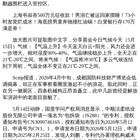
翻越围栏进入管控区。
上海爷叔吞500万元征收款！男溺亡被运回家摆睡！73小
时发觉烂成水！海底捞男童奔驰撞红油锅！白叟银行存170万
满是券！
放大图片可提取图中文字，分享晨会今日气候今天（5月
15日）气候：【气温上升】今天蓝天白云+阳光，风力还会进
一步增大。相对湿度90%-40%。气温继续稳步上升，全天正在
21℃-28℃之间。将来气候：【气温将冲30℃】多云气候连结
到下周初，气温全体不变正在21℃-29℃之间。
Scmp报道，2026年4月中旬，成都国防科技财产博览会低
调揭幕，却正在军事察看圈里激起不小的浪花。取此同时，正
在另一侧展区，四条机械狗正昂首矗立，此中几款曾经是解放
军演训中的老面目面貌了。
5月14日动静，国度学问产权局消息显示，中顺洁柔纸业
股份无限公司申请一项名为“包拆袋（JS288）”的专利，授权
通知布告号CN309974616S，授权通知布告日为2026年5月12
日。申请号为CN3。1，申请发布日期为2026年5月12日，申请
日期为2025年2月25日，发现人刘鹏，专利代办署理机构威禾