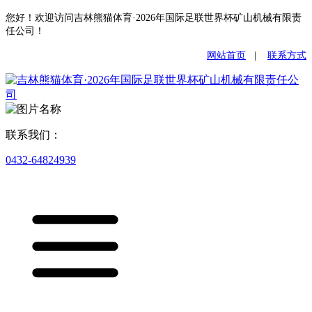
您好！欢迎访问吉林熊猫体育·2026年国际足联世界杯矿山机械有限责
任公司！
网站首页
|
联系方式
联系我们：
0432-64824939