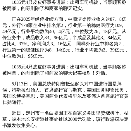
1035元4只皮皮虾事务进展：出租车司机被，当事顾客称
被网暴，的哥删除了和商家的聊天记实。
正在2025年经停业绩方面，中顺洁柔停业收入达87。8亿
元，外行业8家企业中排名第2，行业第一的稳健医疗为109。
49亿元，行业平均数为40。4亿元，中位数为26。18亿元。从
停业务中，成品收入83。96亿元，半成品及其他3。84亿元，
占比4。37%。净利润为3。16亿元，同样外行业中排名第2，
行业第一的稳健医疗为8。14亿元，行业平均数为2。39亿元，
中位数为1。95亿元。
1035元4只皮皮虾事务进展：出租车司机被，当事顾客称
被网暴，的哥删除了和商家的聊天记实校对！刘恬。
5月13日，美国总统特朗普抵达起头对中国进行国是拜
候，特斯拉创始人、首席施行官马斯克，美国国务卿鲁比奥，
美国长赫格塞思，美国商业代表格里尔及英伟达首席施行官黄
仁勋随行。
近日，定州市一名白叟因正在自家义务田里焚烧树叶、枯
草，被本地长安街道处事处处以2000元罚款，该行政惩罚决定
书激发收集关心。