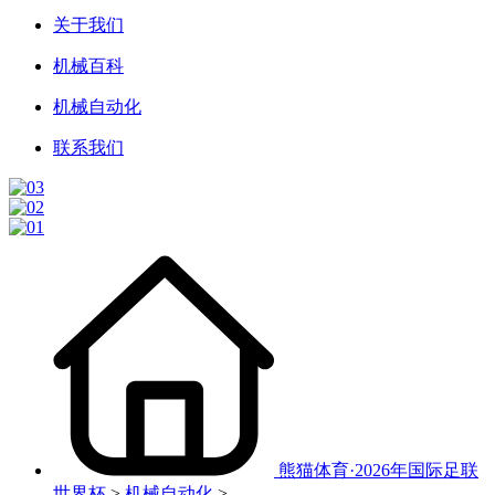
关于我们
机械百科
机械自动化
联系我们
熊猫体育·2026年国际足联
世界杯
>
机械自动化
>