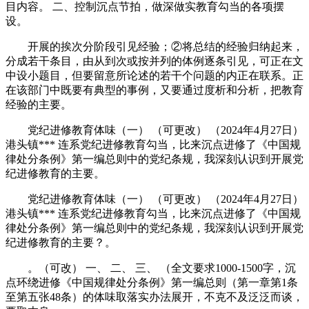
目内容。 二、控制沉点节拍，做深做实教育勾当的各项摆
设。
开展的挨次分阶段引见经验；②将总结的经验归纳起来，
分成若干条目，由从到次或按并列的体例逐条引见，可正在文
中设小题目，但要留意所论述的若干个问题的内正在联系。正
在该部门中既要有典型的事例，又要通过度析和分析，把教育
经验的主要。
党纪进修教育体味（一） （可更改） （2024年4月27日）
港头镇*** 连系党纪进修教育勾当，比来沉点进修了《中国规
律处分条例》第一编总则中的党纪条规，我深刻认识到开展党
纪进修教育的主要。
党纪进修教育体味（一） （可更改） （2024年4月27日）
港头镇*** 连系党纪进修教育勾当，比来沉点进修了《中国规
律处分条例》第一编总则中的党纪条规，我深刻认识到开展党
纪进修教育的主要？。
。（可改） 一、 二、 三、 （全文要求1000-1500字，沉
点环绕进修《中国规律处分条例》第一编总则（第一章第1条
至第五张48条）的体味取落实办法展开，不克不及泛泛而谈，