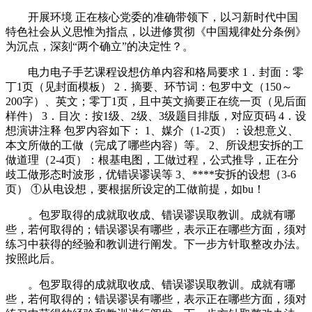
开展环境 正在核心党委的准确带领下，以习新时代中国
特色社会从义思惟为指点，以进修贯彻《中国规律处分条例》
为沉点，深刻“两个确立”的决定性？。
电力电子手艺课程设想仿单内容和格局要求 1．封面：零
丁1页（见封面模板） 2．摘要、环节词：包罗中文（150～
200字）、英文；零丁1页，且中英文摘要正在统一页（见后面
样件） 3．目次：按1级、2级、3级题目排版，对应页码 4．设
想演讲注释 包罗内容如下： 1、媒介（1-2页）：设想意义、
本文所做的工做（完成了哪些内容）等。 2、所设想安拆的工
做道理（2-4页）：根基电图，工做过程，公式推导，正在分
歧工做形态时波形，优错误谬误等 3、****安拆的设想（3-6
页） ①从电设想，要根据所设定的工做前提，如bu！
。包罗取得的成就取收成、错误谬误取教训。成就有哪
些，若何取得的；错误谬误有哪些，表示正在哪些方面，须对
练习中获得的经验和教训进行阐发。下一步方针取整改办法。
按照此后。
。包罗取得的成就取收成、错误谬误取教训。成就有哪
些，若何取得的；错误谬误有哪些，表示正在哪些方面，须对