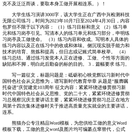
克不及泛泛而谈，要取本身工做开展相连系。）！
大学生练习演讲3000字，该大学生正在广西中兴检测科技
无限公司练习，时间为2023年10月7日至2024年4月30日，内容
包罗但不限于以下内容： （1）练习目标和意义 （2）练习单
元和练习岗亭引见。写清本人的练习单元和练习部分，申明练
习岗亭及工做使命。 （3）练习内容和收成。写明本人具体的
练习内容以及正在练习中的收成和体味。侧沉现实脱手能力和
技术的培育、熬炼和提高，但日志或记账式简单枚举。 （4）
练习总结。通过练习发觉本人正在进修、工做、个性等方面的
缺陷和不脚，明白此后勤奋的标的目的。 3．篇幅要求 练习。
写一篇征文，标题问题是：砥砺初心映党辉以习新时代中
国特色社会从义思惟为，谱写新时代教育华章 从题是“服膺嘱
托奋进”庆贺建党103周年 征文内容：紧紧环绕进修贯彻习新
时代中国特色社会从义思惟、党的二十大，紧紧环绕进修贯彻
习总视察沉庆主要讲话主要，紧紧环绕进修贯彻习总正在地方
局第十四次集体进修时关于推进高质量充实就业的主要讲话，
连系。
熊猫办公专注精品Word模板，为您供给工做的意义Word
模板下载，工做的意义word及图片均可编纂点窜替代，公式