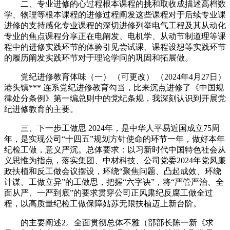
二、专业进修的心过程根本课程的挑和取收成描述高档数
学、物理等根本课程的进修过程阐发这些课程对于后续专业课
进修的支持感化专业课程的深切进修列举电气工程及其从动化
专业的焦点课程分享正在电阐发、电机学、从动节制道理等课
程中的进修实践环节的体验引见尝试课、课程设想等实践环节
的履历阐发实践环节对于理论学问的巩固和拓展做。
党纪进修教育体味（一） （可更改） （2024年4月27日）
港头镇*** 连系党纪进修教育勾当，比来沉点进修了《中国规
律处分条例》第一编总则中的党纪条规，我深刻认识到开展党
纪进修教育的主要。
三、下一步工做思 2024年，是中华人平易近国成立75周
年，是实现公司“十四五”规划方针使命的环节一年，做好本年
纪检工做，意义严沉。总体要求：以习新时代中国特色社会从
义思惟为指点，落实集团、中材科技、公司党委2024年党风廉
政扶植和反工做会议摆设，环绕“聚焦问题、凸起成效、环绕
计谋、工做立异”的工做思，把握“六字诀”，将“严管严治、全
面从严、一严到底”的要求贯穿公司正风肃纪反腐工做全过
程，以高质量纪检工做保障姑苏无限扶植迈上新台阶。
的主要阐述2。全面贯彻总体不雅（部部长陈一新《求