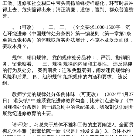
工做、进修和社会糊口中带头阐扬前锋榜样感化，环节时辰冲
得上去、危头豁得出来；清正清廉，道德，遭到、群众普遍赞
誉。
。（可改） 一、 二、 三、 （全文要求1000-1500字，沉
点环绕进修《中国规律处分条例》第一编总则（第一章第1条
至第五张48条）的体味取落实办法展开，不克不及泛泛而谈，
要取本身？。
规律、糊口规律。 党的规律处分品种：、严沉、撤销职
务、留党察看、。 三、规律 规律的内涵和主要性。 违反规律
的行为及处分。 案例阐发：连系典型案例，阐发违反规律的
风险和后果。 四、组织规律 组织规律的内涵和要求。 违反
组。
教师学党的规律处分条例体味 （可更改） （2024年4月27
日） 港头镇*** 连系党纪进修教育勾当，比来沉点进修了《中
国规律处分条例》第一编总则中的党纪条规，我深刻认识到开
展党纪进修教育的主要。
请环绕1。习总关于总体不雅和工做的主要阐述2。全面贯
彻总体不雅（部部长陈一新《求是》颁发文章）3。总体不雅