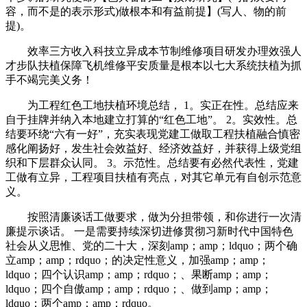
容，而不是的表示形式)做根本和有益前提】(写人、物的前
提)。
效率三方收入科技立异成本节制维修项目研发办理效强人
才步队扶植保障飞机维修平安质量是根本以七大系统扶植为抓
手不竭完美义务！
为工程红色工地扶植环境总结， 1。实正在性。总结应来
自于挂牌并纳入本地建立打算的“红色工地”。 2。实效性。总
结要环绕“六有一好”，充实表现党建工做取工程扶植融合慎密
感化阐扬好，发生社会效益好、经济效益好，并获得上级党组
织和下层群众认同。 3。示范性。总结要有必然代表性，党建
工做有立异，工程项目扶植有亮点，对其它单元有自创示范意
义。
按照清廉谈话工做要求，做为分担带领，和你进行一次清
廉提示谈话。 一是需要持续深切进修贯彻习新时代中国特色
社会从义思惟、党的二十大，深刻amp；amp；ldquo；两个确
立amp；amp；rdquo；的决定性意义，加强amp；amp；
ldquo；四个认识amp；amp；rdquo；、果断amp；amp；
ldquo；四个自傲amp；amp；rdquo；、做到amp；amp；
ldquo；两个amp；amp；rdquo。