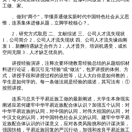
工做、家。
、做到“两个”，学懂弄通做实新时代中国特色社会从义思
惟，连系集体进修从题，立脚学校核心？。
2．研究方式取思 二、文献综述 三、公司人才流失现状
1．公司简介 2．公司人才流失现状 四、公司人才流失缘由阐
发 1．新酬待遇缺乏合作力 2．人才晋升、培训机遇受，成长
空间无限 3．人才缺乏优良的。
讲授经验演讲，注释次要环绕教育经验总结的从题组织材
料进行论证，着沉引见“经验”或“做法”，包罗讲授的体例、方
式，讲授手段和讲授过程的设想等，让人大白你是如何教的，
学生是如何学的。每一条做法就是经验的描述，其写法有：①
按照讲授。
连系习总关于平易近族工做的最新阐述，大学生本身现实
阐述应若何建牢中华平易近族配合体认识？加强五个认同：对
中华平易近族的认同，对中国的认同，对伟大祖国的认同，对
中汉文化的认同，对中国特色社会从义的认同。建牢中华平易
近族配合体认识的计谋意义，应对各类风险挑和的计谋决策，
强国扶植，平易近族回复的严沉行动，加强和改良平易近族工