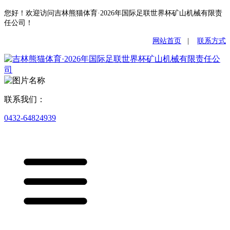
您好！欢迎访问吉林熊猫体育·2026年国际足联世界杯矿山机械有限责
任公司！
网站首页
|
联系方式
联系我们：
0432-64824939