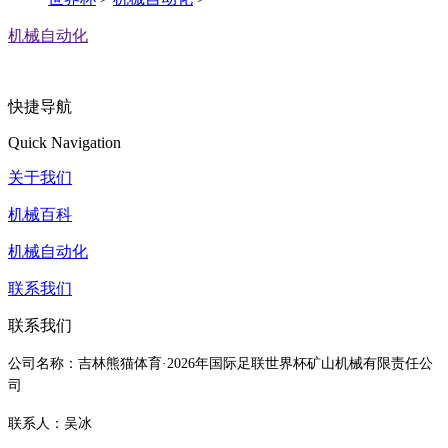
机械自动化
快捷导航
Quick Navigation
关于我们
机械百科
机械自动化
联系我们
联系我们
公司名称：吉林熊猫体育·2026年国际足联世界杯矿山机械有限责任公
司
联系人：吴冰