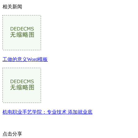
相关新闻
工做的意义Word模板
机电职业手艺学院：专业技术 添加就业底
点击分享