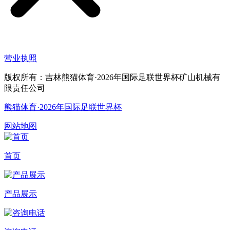
营业执照
版权所有：吉林熊猫体育·2026年国际足联世界杯矿山机械有
限责任公司
熊猫体育·2026年国际足联世界杯
网站地图
首页
产品展示