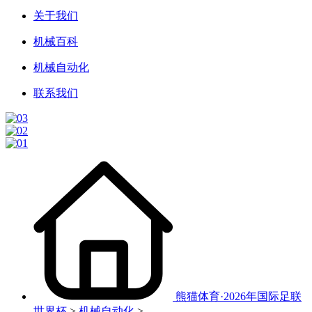
关于我们
机械百科
机械自动化
联系我们
熊猫体育·2026年国际足联
世界杯
>
机械自动化
>