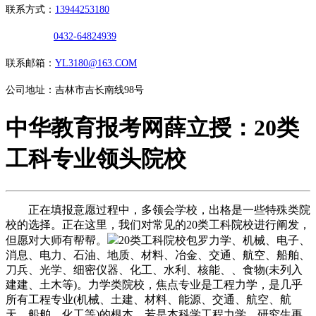
联系方式：
13944253180
0432-64824939
联系邮箱：
YL3180@163.COM
公司地址：吉林市吉长南线98号
中华教育报考网薛立授：20类
工科专业领头院校
正在填报意愿过程中，多领会学校，出格是一些特殊类院
校的选择。正在这里，我们对常见的20类工科院校进行阐发，
但愿对大师有帮帮。
20类工科院校包罗力学、机械、电子、
消息、电力、石油、地质、材料、冶金、交通、航空、船舶、
刀兵、光学、细密仪器、化工、水利、核能、、食物(未列入
建建、土木等)。力学类院校，焦点专业是工程力学，是几乎
所有工程专业(机械、土建、材料、能源、交通、航空、航
天、船舶、化工等)的根本。若是本科学工程力学，研究生再