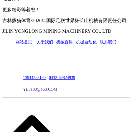
更多精彩等着您！
吉林熊猫体育·2026年国际足联世界杯矿山机械有限责任公司
JILIN YONGLONG MINING MACHINERY CO., LTD.
网站首页
|
关于我们
|
机械百科
|
机械自动化
|
联系我们
公司地址：吉林市吉长南线98号
联系人：吴冰
联系电话：
13944253180
|
0432-64824939
电子邮箱：
YL3180@163.COM