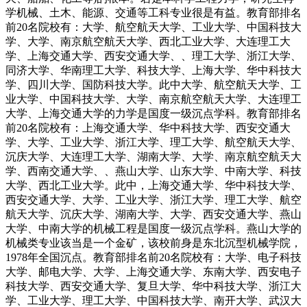
学机械、土木、能源、交通等工科专业很是有益。教育部排名
前20名院校有：大学、航空航天大学、工业大学、中国科技大
学、大学、南京航空航天大学、西北工业大学、大连理工大
学、上海交通大学、西安交通大学、、理工大学、浙江大学、
同济大学、华南理工大学、科技大学、上海大学、华中科技大
学、四川大学、国防科技大学。此中大学、航空航天大学、工
业大学、中国科技大学、大学、南京航空航天大学、大连理工
大学、上海交通大学的力学是国度一级沉点学科。教育部排名
前20名院校有：上海交通大学、华中科技大学、西安交通大
学、大学、工业大学、浙江大学、理工大学、航空航天大学、
沉庆大学、大连理工大学、湖南大学、大学、南京航空航天大
学、西南交通大学、、燕山大学、山东大学、中南大学、科技
大学、西北工业大学。此中，上海交通大学、华中科技大学、
西安交通大学、大学、工业大学、浙江大学、理工大学、航空
航天大学、沉庆大学、湖南大学、大学、西安交通大学、燕山
大学、中南大学的机械工程是国度一级沉点学科。燕山大学的
机械类专业该当是一个金矿，该校前身是东北沉型机械学院，
1978年全国沉点。教育部排名前20名院校有：大学、电子科技
大学、邮电大学、大学、上海交通大学、东南大学、西安电子
科技大学、西安交通大学、复旦大学、华中科技大学、浙江大
学、工业大学、理工大学、中国科技大学、南开大学、武汉大