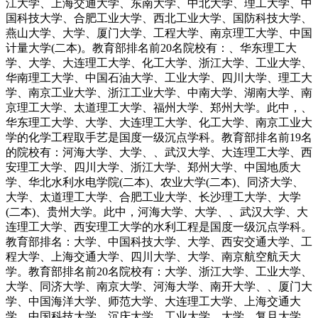
江大学、上海交通大学、东南大学、中北大学、理工大学、中
国科技大学、合肥工业大学、西北工业大学、国防科技大学、
燕山大学、大学、厦门大学、工程大学、南京理工大学、中国
计量大学(二本)。教育部排名前20名院校有：、华东理工大
学、大学、大连理工大学、化工大学、浙江大学、工业大学、
华南理工大学、中国石油大学、工业大学、四川大学、理工大
学、南京工业大学、浙江工业大学、中南大学、湖南大学、南
京理工大学、太道理工大学、福州大学、郑州大学。此中，、
华东理工大学、大学、大连理工大学、化工大学、南京工业大
学的化学工程取手艺是国度一级沉点学科。教育部排名前19名
的院校有：河海大学、大学、、武汉大学、大连理工大学、西
安理工大学、四川大学、浙江大学、郑州大学、中国地质大
学、华北水利水电学院(二本)、农业大学(二本)、同济大学、
大学、太道理工大学、合肥工业大学、长沙理工大学、大学
(二本)、贵州大学。此中，河海大学、大学、、武汉大学、大
连理工大学、西安理工大学的水利工程是国度一级沉点学科。
教育部排名：大学、中国科技大学、大学、西安交通大学、工
程大学、上海交通大学、四川大学、大学、南京航空航天大
学。教育部排名前20名院校有：大学、浙江大学、工业大学、
大学、同济大学、南京大学、河海大学、南开大学、、厦门大
学、中国海洋大学、师范大学、大连理工大学、上海交通大
学、中国科技大学、沉庆大学、工业大学、大学、复旦大学、