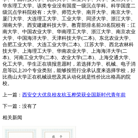
华东理工大学。该类专业没有国度一级沉点学科。科学国度二
级沉点学科院校有：大学、师范大学、南开大学、南京大学、
厦门大学、大连理工大学、工业大学、同济大学、浙江大学、
湖南大学、西安建建科技大学。教育部排名前20名院校有：江
南大学、中国农业大学、华南理工大学、浙江大学、南京农业
大学、中国海洋大学、天津科技大学(二本)、东北农业大学、
合肥工业大学、大连工业大学(二本)、江苏大学、西北农林科
技大学、上海理工大学、华南农业大学、上海海洋大学(二
本)、河南工业大学(二本)、农业大学(二本)、上海交通大学、
化工大学。学生正在填报意愿时，若选择力学、机械、电子消
息等以上20个专业类别，能够按照行业承认度来选择学校，好
比燕山大学正在机械设想及其从动化就是性价比出格高的院
校。
上一篇：
西安交大优良校友杭玉桦荣获全国新时代青年前
下一篇：没有了
相关新闻