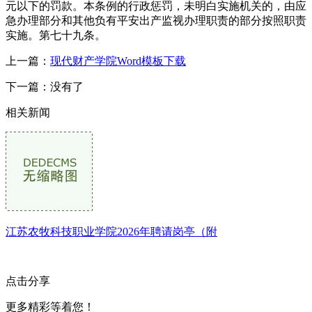
上一篇：
现代财产学院Word模板下载
下一篇：没有了
相关新闻
江苏农牧科技职业学院2026年聘请岗亭（附
点击分享
更多精彩等着您！