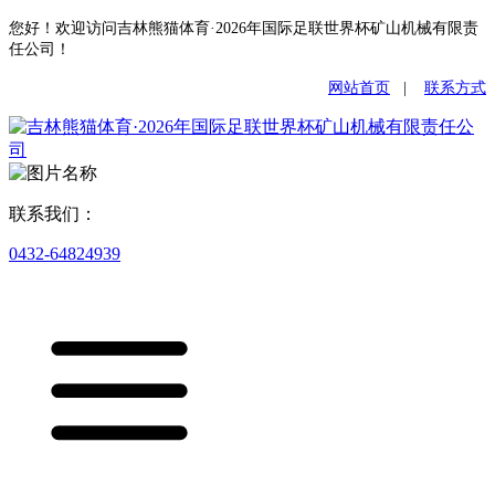
您好！欢迎访问吉林熊猫体育·2026年国际足联世界杯矿山机械有限责
任公司！
网站首页
|
联系方式
联系我们：
0432-64824939