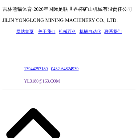
吉林熊猫体育·2026年国际足联世界杯矿山机械有限责任公司
JILIN YONGLONG MINING MACHINERY CO., LTD.
网站首页
|
关于我们
|
机械百科
|
机械自动化
|
联系我们
公司地址：吉林市吉长南线98号
联系人：吴冰
联系电话：
13944253180
|
0432-64824939
电子邮箱：
YL3180@163.COM