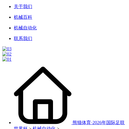
关于我们
机械百科
机械自动化
联系我们
熊猫体育·2026年国际足联
世界杯
>
机械自动化
>