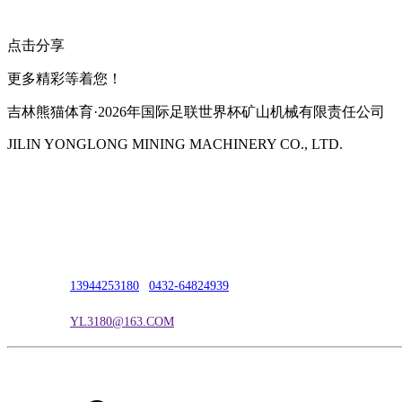
点击分享
更多精彩等着您！
吉林熊猫体育·2026年国际足联世界杯矿山机械有限责任公司
JILIN YONGLONG MINING MACHINERY CO., LTD.
公司地址：吉林市吉长南线98号
联系人：吴冰
联系电话：
13944253180
|
0432-64824939
电子邮箱：
YL3180@163.COM