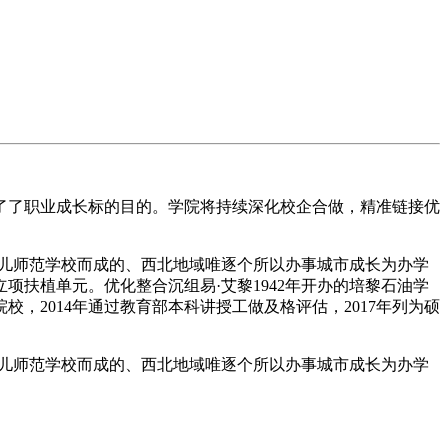
了职业成长标的目的。学院将持续深化校企合做，精准链接优
。
、长儿师范学校而成的、西北地域唯逐个所以办事城市成长为办学
立项扶植单元。优化整合沉组易·艾黎1942年开办的培黎石油学
，2014年通过教育部本科讲授工做及格评估，2017年列为硕
、长儿师范学校而成的、西北地域唯逐个所以办事城市成长为办学