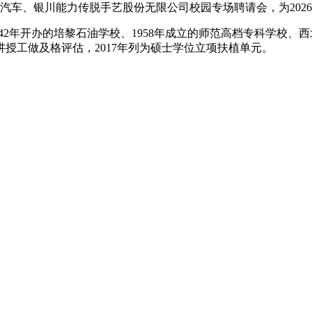
、银川能力传脱手艺股份无限公司校园专场聘请会，为2026届
42年开办的培黎石油学校、1958年成立的师范高档专科学校
科讲授工做及格评估，2017年列为硕士学位立项扶植单元。