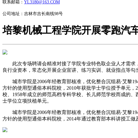
联系邮箱：
YL3180@163.COM
公司地址：吉林市吉长南线98号
培黎机械工程学院开展零跑汽
此次专场聘请会精准对接了学院专业特色取企业人才需求，
良行业资本，常态化开展企业宣讲、练习实训、就业指点等勾
城市学院是2006年经教育部核准，优化整合沉组易·艾黎19
方针的使用型通俗本科院校，2010年获批学士学位授予单元，2
校、1958年成立的师范高档专科学校、长儿师范学校而成的、
士学位立项扶植单元。
城市学院是2006年经教育部核准，优化整合沉组易·艾黎19
方针的使用型通俗本科院校，2014年通过教育部本科讲授工做