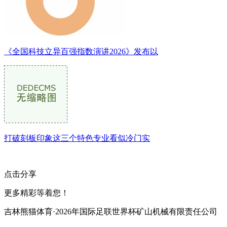
《全国科技立异百强指数演讲2026》发布以
打破刻板印象这三个特色专业看似冷门实
点击分享
更多精彩等着您！
吉林熊猫体育·2026年国际足联世界杯矿山机械有限责任公司