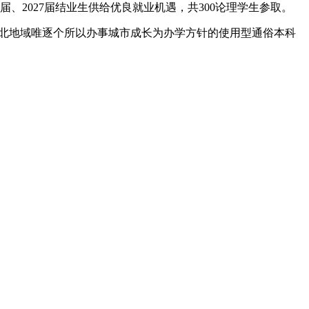
、2027届结业生供给优良就业机遇，共300论理学生参取。
、西北地域唯逐个所以办事城市成长为办学方针的使用型通俗本科