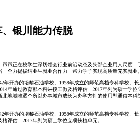
车、银川能力传脱
帮帮正在校学生深切领会行业前沿动态及头部企业用人尺度，了
当，全力提拔结业生就业合作力，帮力学子实现高质量充实就业
42年开办的培黎石油学校、1958年成立的师范高档专科学校
014年通过教育部本科讲授工做及格评估，2017年列为硕士学位
西北地域唯逐个所以办事城市成长为办学方针的使用型通俗本科院校
42年开办的培黎石油学校、1958年成立的师范高档专科学校
及格评估，2017年列为硕士学位立项扶植单元。