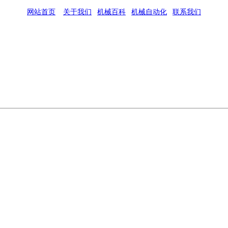
网站首页
|
关于我们
|
机械百科
|
机械自动化
|
联系我们