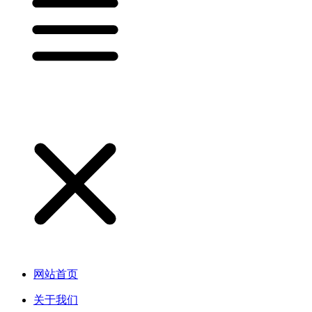
网站首页
关于我们