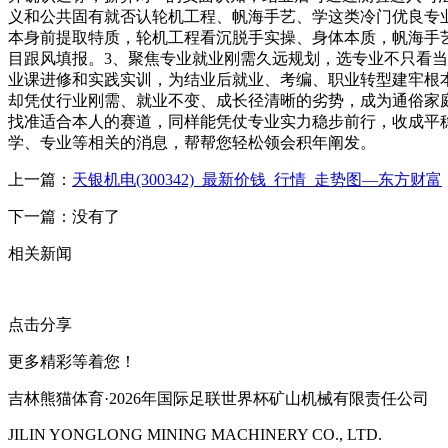
义和公共固有就否认轮机工程、帆海手艺、学这类冷门优良专
本身前提取特质，轮机工程看沉脱手实操、身体本质，帆海手
目跟风填报。3、聚焦专业就业刚需久远规划，选专业不只看
业课进修和实践实训，为结业后就业、考编、职业转型建牢根
却凭仗行业刚需、就业不变、成长径清晰的劣势，成为通俗家
找准适合本人的赛道，同样能凭仗专业实力稳步前行，收成平
学、专业等相关的消息，帮帮您轻松领会积年阐发。
上一篇：
天银机电(300342)_最新价钱_行情_走势图—东方财富
下一篇：没有了
相关新闻
点击分享
更多精彩等着您！
吉林熊猫体育·2026年国际足联世界杯矿山机械有限责任公司
JILIN YONGLONG MINING MACHINERY CO., LTD.