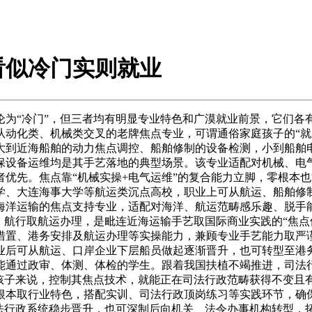
看似冷门实则就业
“冷门”，但三者均有明显专业特色和广漠就业前景，它们各
从动化类、机械类交叉的老牌焦点专业，可谓通俗家庭孩子的“就
大到近海船舶的动力焦点调控、船舶修制的设备检测，小到船舶
设备运维均是其手艺落地的典型场景。该专业适配对机械、电气
优先。焦点靠“机械实操+电气运维”的复合能力立脚，零根本
学、大连海事大学等航运类沉点高校，职业上可从航运、船舶修
海洋运输的焦点支持专业，适配对海洋、航运范畴感乐趣、脱手
、航行取航运办理，是毗连近海运输手艺取国际商业实践的“焦点
措置、港务安排及航运办理等实操能力，兼顾专业手艺能力取严
业后可从航运、口岸企业下层船员做起逐渐晋升，也可转型至港
能通过政审、体测、体检的学生。跟着我国扶植不竭推进，司法
庭孩子来说，控制其焦点技术，就能正在司法行政范畴获得不变且
根本取行业特色，搭配实训、司法行政顶岗练习等实践环节，确
法行政系统稳步晋升，也可深制后向机关、法令办事机构转型，