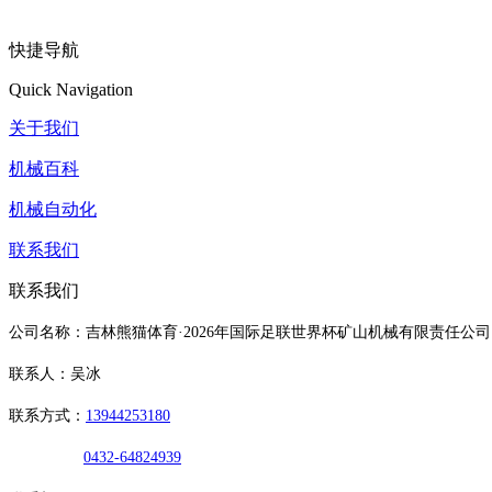
快捷导航
Quick Navigation
关于我们
机械百科
机械自动化
联系我们
联系我们
公司名称：吉林熊猫体育·2026年国际足联世界杯矿山机械有限责任公司
联系人：吴冰
联系方式：
13944253180
0432-64824939