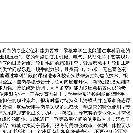
有明白的专业定位和能力要求，零根本学生也能通过本科阶段的
业稳压器”。它的焦点是使用机械、电气、从动化等手艺实现对
电气的日常运维、轮机毛病的精准排查，背后都离不开轮机工程
类学问感乐趣、脱手能力强，且身高≥1。55米、无色盲色弱
也能通过本科阶段的课程进修和校企实践锻炼控制焦点技术。报
制企业下层岗亭稳步晋升，也可向船舶环保、新能源配备运维等
能力强、擅长统筹协调，且具备空间能力取应急措置认识的考
使用型专业”。正在培育方针上，学生需系统控制船舶驾驶手
谨担任的职业素养。报考时需对待持久出海模式并连系家庭志愿
务办理、航运安排等岗亭实现多元成长。学是类的特色使用型专
行政系统规范化成长，办理、罪犯矫正等范畴的专业化人才需求
有成长的职业。罪犯矫正、刑等适用学问的使用型人才，沉点司
保结业就能对接岗亭需求。报考前需领会政审、体测、体检要求
拓宽职业鸿沟。1、跳出固有刻板印象选专业，不要仅凭字面寄