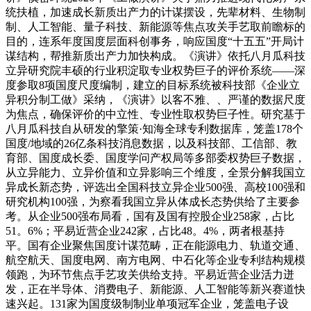
统扶植，加速成长新质出产力的计谋摆设，先辈材料、生物制
制、人工智能、量子科技、新能源等焦点攻关手艺取前瞻标的
目的，连系年度国度层面科创事务，响应国度“十五五”开局计
谋结构，帮推新质出产力加快构成。《演讲》依托八月瓜科技
立异研究院丰硕的行业积淀取专业权势巨子的评价系统——深
度参取8项国度尺度编制，建立的目标系统被科技部《企业立
异积分制工做》采纳，《演讲》以客不雅、、严谨的数据尺度
为焦点，确保评价的中立性、专业性取权势巨子性。研究基于
八月瓜科技自从研发的擎策·知海全球专利数据库，笼盖178个
国度/地域的26亿条科技消息数据，以及科技部、工信部、教
育部、国度成长委、国度学问产权局等多部委权势巨子数据，
从立异能力、立异价值和立异影响三个维度，全景分解我国立
异成长新态势，评选出全国科技立异企业500强、高校100强和
研究机构100强，为察看我国立异从体成长态势供给了主要参
考。从企业500强布局看，国有及国有控股企业258家，占比
51。6%；平易近营企业242家，占比48。4%，两者根基持
平。国有企业聚焦国度计谋范畴，正在能源电力、轨道交通、
航空航天、国度电网、南方电网、中石化等企业专利结构规模
领跑，为环节焦点手艺攻关供给支持。平易近营企业活力迸
发，正在半导体、消费电子、新能源、人工智能等新兴赛道快
速兴起。131家为国度级制制业单项冠军企业，笼盖电子设