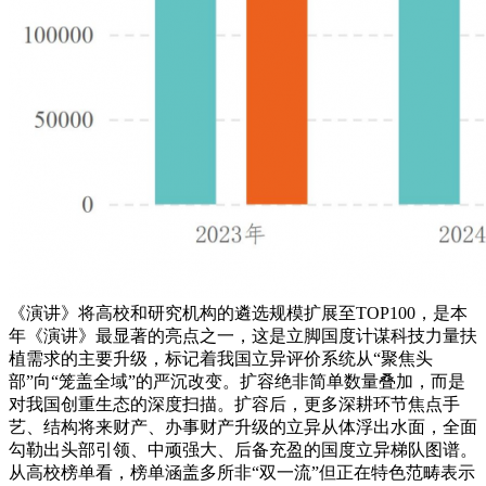
《演讲》将高校和研究机构的遴选规模扩展至TOP100，是本
年《演讲》最显著的亮点之一，这是立脚国度计谋科技力量扶
植需求的主要升级，标记着我国立异评价系统从“聚焦头
部”向“笼盖全域”的严沉改变。扩容绝非简单数量叠加，而是
对我国创重生态的深度扫描。扩容后，更多深耕环节焦点手
艺、结构将来财产、办事财产升级的立异从体浮出水面，全面
勾勒出头部引领、中顽强大、后备充盈的国度立异梯队图谱。
从高校榜单看，榜单涵盖多所非“双一流”但正在特色范畴表示