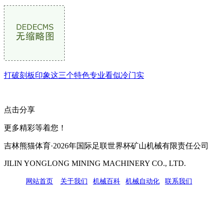
打破刻板印象这三个特色专业看似冷门实
点击分享
更多精彩等着您！
吉林熊猫体育·2026年国际足联世界杯矿山机械有限责任公司
JILIN YONGLONG MINING MACHINERY CO., LTD.
网站首页
|
关于我们
|
机械百科
|
机械自动化
|
联系我们
公司地址：吉林市吉长南线98号