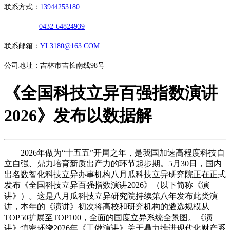
联系方式：
13944253180
0432-64824939
联系邮箱：
YL3180@163.COM
公司地址：吉林市吉长南线98号
《全国科技立异百强指数演讲
2026》发布以数据解
2026年做为“十五五”开局之年，是我国加速高程度科技自
立自强、鼎力培育新质出产力的环节起步期。5月30日，国内
出名数智化科技立异办事机构八月瓜科技立异研究院正在正式
发布《全国科技立异百强指数演讲2026》（以下简称《演
讲》）。这是八月瓜科技立异研究院持续第八年发布此类演
讲，本年的《演讲》初次将高校和研究机构的遴选规模从
TOP50扩展至TOP100，全面的国度立异系统全景图。《演
讲》慎密环绕2026年《工做演讲》关于鼎力推进现代化财产系