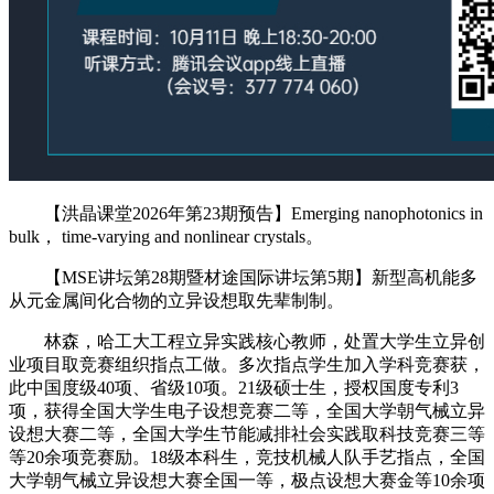
【洪晶课堂2026年第23期预告】Emerging nanophotonics in
bulk， time-varying and nonlinear crystals。
【MSE讲坛第28期暨材途国际讲坛第5期】新型高机能多
从元金属间化合物的立异设想取先辈制制。
林森，哈工大工程立异实践核心教师，处置大学生立异创
业项目取竞赛组织指点工做。多次指点学生加入学科竞赛获，
此中国度级40项、省级10项。21级硕士生，授权国度专利3
项，获得全国大学生电子设想竞赛二等，全国大学朝气械立异
设想大赛二等，全国大学生节能减排社会实践取科技竞赛三等
等20余项竞赛励。18级本科生，竞技机械人队手艺指点，全国
大学朝气械立异设想大赛全国一等，极点设想大赛金等10余项