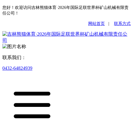
您好！欢迎访问吉林熊猫体育·2026年国际足联世界杯矿山机械有限责
任公司！
网站首页
|
联系方式
联系我们：
0432-64824939