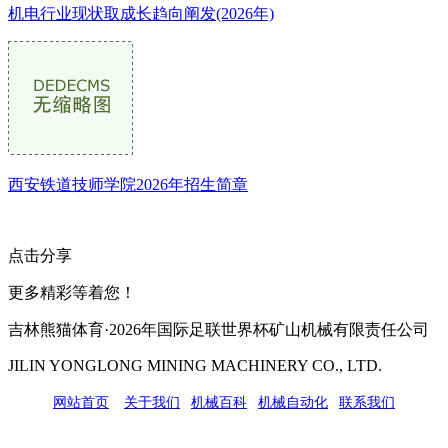
机电行业现状取成长趋向阐发(2026年)
西安铁道技师学院2026年招生简章
点击分享
更多精彩等着您！
吉林熊猫体育·2026年国际足联世界杯矿山机械有限责任公司
JILIN YONGLONG MINING MACHINERY CO., LTD.
网站首页
|
关于我们
|
机械百科
|
机械自动化
|
联系我们
公司地址：吉林市吉长南线98号