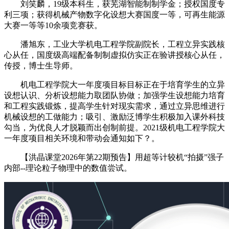
刘笑麟，19级本科生，获芜湖智能制制学金；授权国度专
利三项；获得机械产物数字化设想大赛国度一等，可再生能源
大赛一等等10余项竞赛获。
潘旭东，工业大学机电工程学院副院长，工程立异实践核
心从任，国度级高端配备制制虚拟仿实正在验讲授核心从任，
传授，博士生导师。
机电工程学院大一年度项目标目标正在于培育学生的立异
设想认识、分析设想能力取团队协做；加强学生设想能力培育
和工程实践锻炼，提高学生针对现实需求，通过立异思维进行
机械设想的工做能力；吸引、激励泛博学生积极加入课外科技
勾当，为优良人才脱颖而出创制前提。2021级机电工程学院大
一年度项目相关环境和带动会通知如下？。
【洪晶课堂2026年第22期预告】用超等计较机“拍摄”强子
内部--理论粒子物理中的数值尝试。