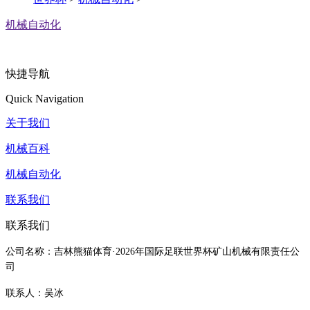
机械自动化
快捷导航
Quick Navigation
关于我们
机械百科
机械自动化
联系我们
联系我们
公司名称：吉林熊猫体育·2026年国际足联世界杯矿山机械有限责任公
司
联系人：吴冰