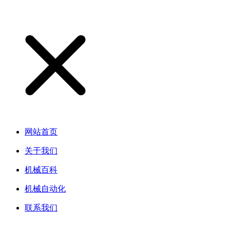
网站首页
关于我们
机械百科
机械自动化
联系我们