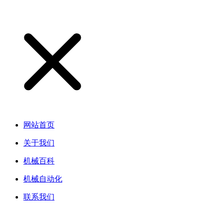
网站首页
关于我们
机械百科
机械自动化
联系我们