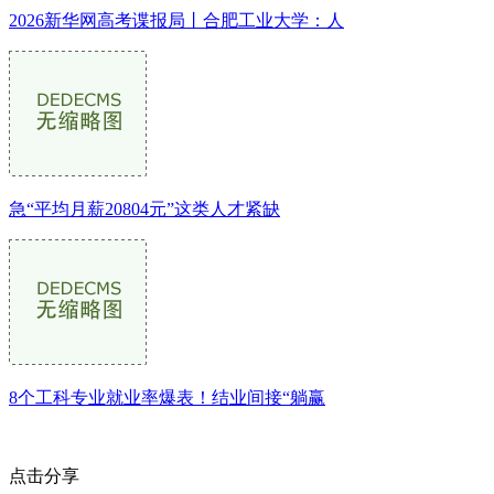
2026新华网高考谍报局丨合肥工业大学：人
急“平均月薪20804元”这类人才紧缺
8个工科专业就业率爆表！结业间接“躺赢
点击分享