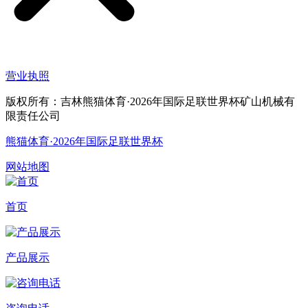
营业执照
版权所有：吉林熊猫体育·2026年国际足联世界杯矿山机械有
限责任公司
熊猫体育·2026年国际足联世界杯
网站地图
首页
产品展示