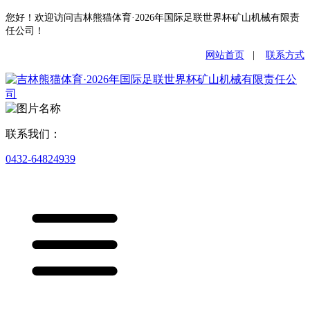
您好！欢迎访问吉林熊猫体育·2026年国际足联世界杯矿山机械有限责
任公司！
网站首页
|
联系方式
联系我们：
0432-64824939