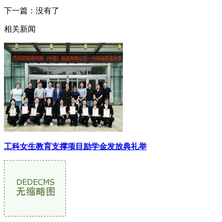
下一篇：没有了
相关新闻
工科女生教育支撑项目励学金发放典礼举