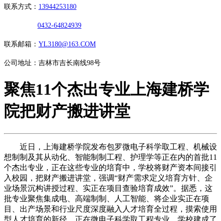
联系方式：
13944253180
0432-64824939
联系邮箱：
YL3180@163.COM
公司地址：吉林市吉长南线98号
聚焦11个杰出专业上海建桥学
院把财产搬进讲堂
近日，上海建桥学院发布包罗微电子科学取工程、机械设
想制制及其从动化、智能制制工程、护理学等正在内的首批11
个杰出专业，正在这些专业的培育中，学校将财产资本间接引
入校园，把财产搬进讲堂，强调“财产需求定义培育方针、企
业场景沉构讲授过程、实正在项目查验培育成效”。据悉，这
批专业聚焦集成电、高端制制、人工智能、将企业实正在项
目、出产场景和行业尺度深度融入人才培育全过程，摸索使用
型人才培育的新径。正在微电子科学取工程专业，学校建成了