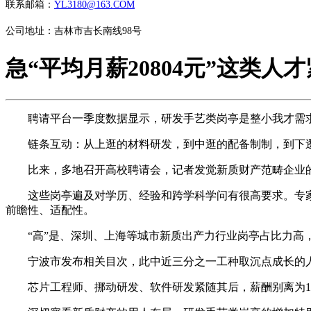
联系邮箱：
YL3180@163.COM
公司地址：吉林市吉长南线98号
急“平均月薪20804元”这类人
聘请平台一季度数据显示，研发手艺类岗亭是整小我才需求的
链条互动：从上逛的材料研发，到中逛的配备制制，到下逛
比来，多地召开高校聘请会，记者发觉新质财产范畴企业的
这些岗亭遍及对学历、经验和跨学科学问有很高要求。专家
前瞻性、适配性。
“高”是、深圳、上海等城市新质出产力行业岗亭占比力高，4
宁波市发布相关目次，此中近三分之一工种取沉点成长的人
芯片工程师、挪动研发、软件研发紧随其后，薪酬别离为17790元