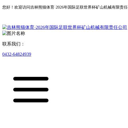
您好！欢迎访问吉林熊猫体育·2026年国际足联世界杯矿山机械有限责
联系我们：
0432-64824939