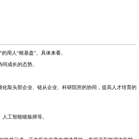
的用人“根基盘”。具体来看。
协同成长的态势。
化取头部企业、链从企业、科研院所的协同，提高人才培育的
、人工智能锻炼师等。