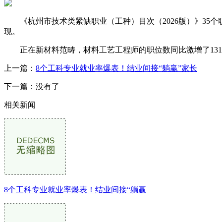
《杭州市技术类紧缺职业（工种）目次（2026版）》35个
现。
正在新材料范畴，材料工艺工程师的职位数同比激增了131
上一篇：
8个工科专业就业率爆表！结业间接“躺赢”家长
下一篇：没有了
相关新闻
8个工科专业就业率爆表！结业间接“躺赢