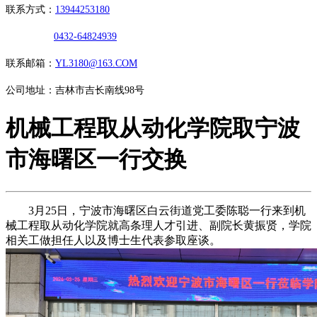
联系方式：
13944253180
0432-64824939
联系邮箱：
YL3180@163.COM
公司地址：吉林市吉长南线98号
机械工程取从动化学院取宁波
市海曙区一行交换
3月25日，宁波市海曙区白云街道党工委陈聪一行来到机
械工程取从动化学院就高条理人才引进、副院长黄振贤，学院
相关工做担任人以及博士生代表参取座谈。