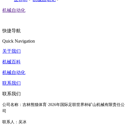
机械自动化
快捷导航
Quick Navigation
关于我们
机械百科
机械自动化
联系我们
联系我们
公司名称：吉林熊猫体育·2026年国际足联世界杯矿山机械有限责任公
司
联系人：吴冰