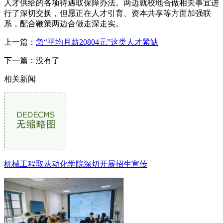
人才供给的各项待遇取保障办法。两边就校地合做相关事宜进
行了深切交换，但愿正在人才引育、资本共享等方面加强联
系，配合鞭策两边合做走深走实。
上一篇：
急“平均月薪20804元”这类人才紧缺
下一篇：没有了
相关新闻
机械工程取从动化学院深切开展招生宣传