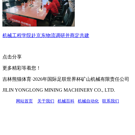
机械工程学院赴京东物流调研并商定共建
点击分享
更多精彩等着您！
吉林熊猫体育·2026年国际足联世界杯矿山机械有限责任公司
JILIN YONGLONG MINING MACHINERY CO., LTD.
网站首页
|
关于我们
|
机械百科
|
机械自动化
|
联系我们
公司地址：吉林市吉长南线98号
联系人：吴冰