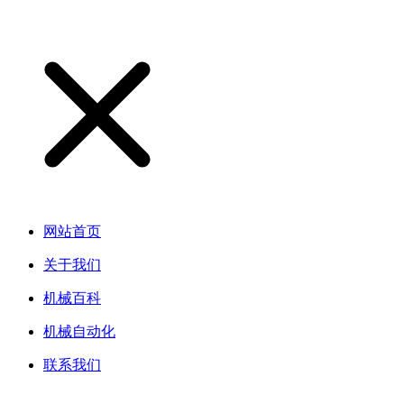
网站首页
关于我们
机械百科
机械自动化
联系我们