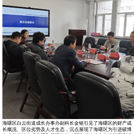
海曙区白云街道成长办事办副科长金铭引见了海曙区的财产成
长概况、区位劣势及人才生态，沉点展现了海曙区为引进硕博