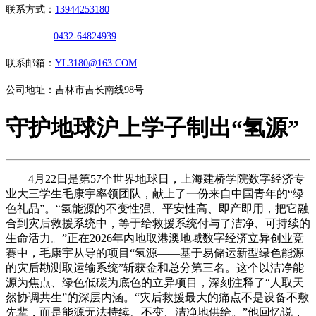
联系方式：
13944253180
0432-64824939
联系邮箱：
YL3180@163.COM
公司地址：吉林市吉长南线98号
守护地球沪上学子制出“氢源”
4月22日是第57个世界地球日，上海建桥学院数字经济专
业大三学生毛康宇率领团队，献上了一份来自中国青年的“绿
色礼品”。“氢能源的不变性强、平安性高、即产即用，把它融
合到灾后救援系统中，等于给救援系统付与了洁净、可持续的
生命活力。”正在2026年内地取港澳地域数字经济立异创业竞
赛中，毛康宇从导的项目“氢源——基于易储运新型绿色能源
的灾后勘测取运输系统”斩获金和总分第三名。这个以洁净能
源为焦点、绿色低碳为底色的立异项目，深刻注释了“人取天
然协调共生”的深层内涵。“灾后救援最大的痛点不是设备不敷
先辈，而是能源无法持续、不变、洁净地供给。”他回忆说，