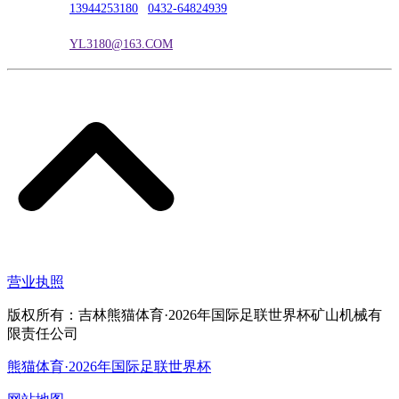
联系电话：
13944253180
|
0432-64824939
电子邮箱：
YL3180@163.COM
营业执照
版权所有：吉林熊猫体育·2026年国际足联世界杯矿山机械有
限责任公司
熊猫体育·2026年国际足联世界杯