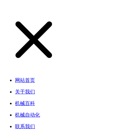
网站首页
关于我们
机械百科
机械自动化
联系我们