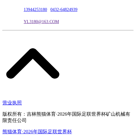
联系电话：
13944253180
|
0432-64824939
电子邮箱：
YL3180@163.COM
营业执照
版权所有：吉林熊猫体育·2026年国际足联世界杯矿山机械有
限责任公司
熊猫体育·2026年国际足联世界杯