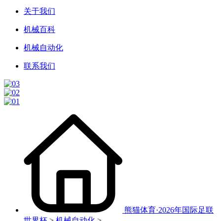
关于我们
机械百科
机械自动化
联系我们
熊猫体育·2026年国际足联
世界杯
>
机械自动化
>