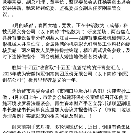
党委常委、副总司理，董事长，监视委员会从任杨美彦出席会
议并讲话。驰宏锌锗纪委、监视委员会副从任罗刚掌管会
议。。
3月的成都，春回大地，竞发。正在中铝数为（成都）科
技无限义务公司（以下简称“中铝数为”）研发觉场，两台焦点
具身智能设备非分特别惹人注目——四脚智能巡检机械狗取人
形机械人并肩伫立，金属质感的机身彰光鲜明显工业科技的硬
核质感，两名研发人员手持操控终端，精准调试设备参数，及
时下达操做指令，两台机械人矫捷地做着各类动做。。
驻脚“十四五”收官取“十五五”谋篇结构的汗青交汇点，
2025年成为安徽铜冠铜箔集团股份无限公司（以下简称“铜冠
铜箔公司”）极具里程碑意义的一年。
为协帮市常委会做好《市糊口垃圾办理条例》法律查抄工
做，4月10日上午，市常委会城建环保办公室组织召开条例实
施环境收罗看法座谈会。再生资本财产手艺立异计谋联盟副理
事长兼秘书长尚辉良应邀加入会议并报告请示了《市糊口垃圾
办理条例》实施以来的相关问题及对策。！
颠末前期手艺对接、多轮调试优化，近日，铜陵有色集团