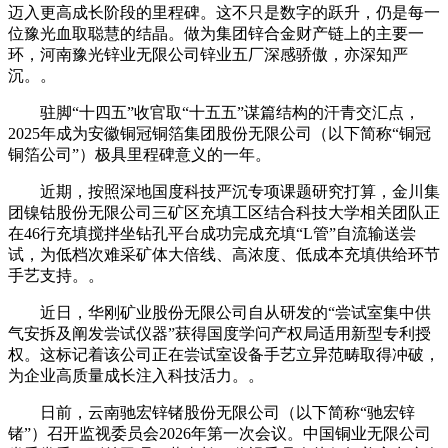
迈入更高成长阶段的里程碑。这不只是数字的跃升，仍是每一
位豫光血取聪慧的结晶。做为集团锌合金财产链上的主要一
环，河南豫光锌业无限公司锌业五厂深感骄傲，亦深知严
沉。。
驻脚“十四五”收官取“十五五”谋篇结构的汗青交汇点，
2025年成为安徽铜冠铜箔集团股份无限公司（以下简称“铜冠
铜箔公司”）极具里程碑意义的一年。
近期，按照深地国度科技严沉专项课题研究打算，金川集
团镍钴股份无限公司三矿区充填工区结合科技大学相关团队正
在46行充填搅拌坐钻孔平台成功完成充填“L管”自流输送尝
试，为低档次难采矿体大倍线、高浓度、低成本充填供给环节
手艺支持。。
近日，华刚矿业股份无限公司自从研发的“尝试室集中供
气安拆及阐发尝试仪器”获得国度学问产权局适用新型专利授
权。这标记着该公司正在尝试室设备手艺立异范畴取得冲破，
为企业高质量成长注入科技活力。。
日前，云南驰宏锌锗股份无限公司（以下简称“驰宏锌
锗”）召开监视委员会2026年第一次会议。中国铜业无限公司