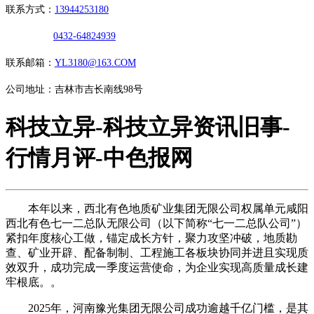
联系方式：
13944253180
0432-64824939
联系邮箱：
YL3180@163.COM
公司地址：吉林市吉长南线98号
科技立异-科技立异资讯旧事-
行情月评-中色报网
本年以来，西北有色地质矿业集团无限公司权属单元咸阳
西北有色七一二总队无限公司（以下简称“七一二总队公司”）
紧扣年度核心工做，锚定成长方针，聚力攻坚冲破，地质勘
查、矿业开辟、配备制制、工程施工各板块协同并进且实现质
效双升，成功完成一季度运营使命，为企业实现高质量成长建
牢根底。。
2025年，河南豫光集团无限公司成功逾越千亿门槛，是其