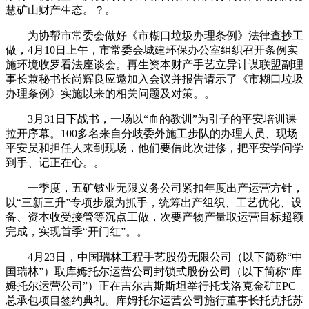
慧矿山财产生态。？。
为协帮市常委会做好《市糊口垃圾办理条例》法律查抄工
做，4月10日上午，市常委会城建环保办公室组织召开条例实
施环境收罗看法座谈会。再生资本财产手艺立异计谋联盟副理
事长兼秘书长尚辉良应邀加入会议并报告请示了《市糊口垃圾
办理条例》实施以来的相关问题及对策。。
3月31日下战书，一场以“血的教训”为引子的平安培训课
拉开序幕。100多名来自分歧委外施工步队的办理人员、现场
平安员和担任人来到现场，他们要借此次进修，把平安学问学
到手、记正在心。。
一季度，五矿铍业无限义务公司紧扣年度出产运营方针，
以“三新三升”专项步履为抓手，统筹出产组织、工艺优化、设
备、资本收受接管等沉点工做，次要产物产量取运营目标超额
完成，实现首季“开门红”。。
4月23日，中国瑞林工程手艺股份无限公司（以下简称“中
国瑞林”）取库姆托尔运营公司封锁式股份公司（以下简称“库
姆托尔运营公司”）正在吉尔吉斯斯坦举行托戈洛克金矿EPC
总承包项目签约典礼。库姆托尔运营公司施行董事长托克托苏