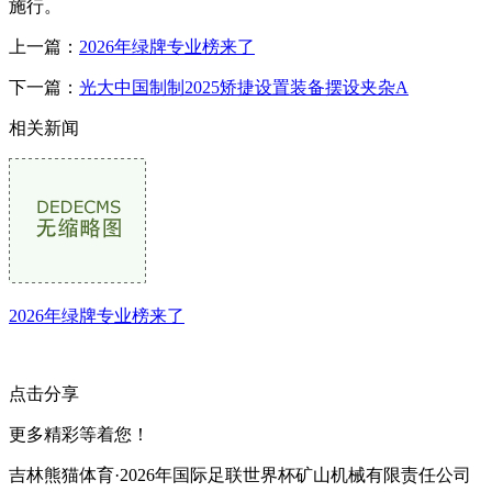
施行。
上一篇：
2026年绿牌专业榜来了
下一篇：
光大中国制制2025矫捷设置装备摆设夹杂A
相关新闻
2026年绿牌专业榜来了
点击分享
更多精彩等着您！
吉林熊猫体育·2026年国际足联世界杯矿山机械有限责任公司