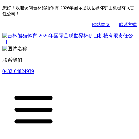
您好！欢迎访问吉林熊猫体育·2026年国际足联世界杯矿山机械有限责
任公司！
网站首页
|
联系方式
联系我们：
0432-64824939