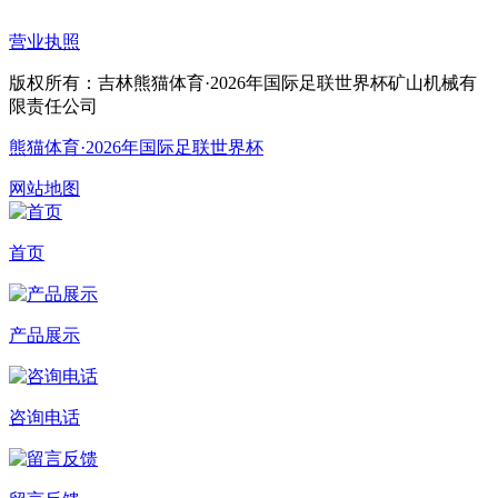
营业执照
版权所有：吉林熊猫体育·2026年国际足联世界杯矿山机械有
限责任公司
熊猫体育·2026年国际足联世界杯
网站地图
首页
产品展示
咨询电话