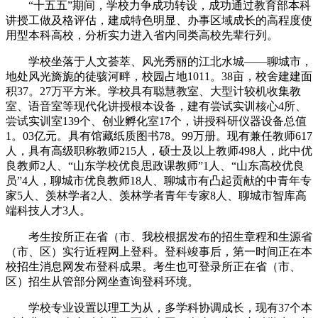
“十五五”期间，学校力争成功转设，成功通过教育部本科
讲授工做及格评估，建成特色明显、办事区域成长的高程度使
用型本科高校，分析实力进入省内同类高校先辈行列。
学校坐落于人文荟萃、风光秀丽的江北水城——聊城市，
地处风光旖旎的徒骇河畔，校园占地1011。38亩，校舍建建面
积37。27万平方米。学校具有聪慧教室、大型计较机收集教
室、语音室等现代化讲授根本设备，建有尝试实训核心4所、
尝试实训室139个、创业孵化室17个，讲授科研仪器设备总值
1。03亿元。具有馆藏纸质图书78。99万册。现有兼任教师617
人，具有高级职称教师215人，硕士及以上教师498人，此中优
良教师2人、“山东学校优良思政课教师”1人、“山东高校优良
员”4人，聊城市优良教师18人、聊城市有凸起贡献的中青年专
家5人、羡林学者2人、羡林学者青年专家8人、聊城市智库高
端科技人才3人。
考生按所正在省（市、我校根据发布的招生章程和生源省
（市、区）实行近程网上登科。登科竣事后，第一时间正在本
校招生消息网发布登科成果。考生也可登录所正在省（市、
区）招生从管部分网坐查询登科环境。
学校专业设置以理工为从，多学科协调成长，现有37个本