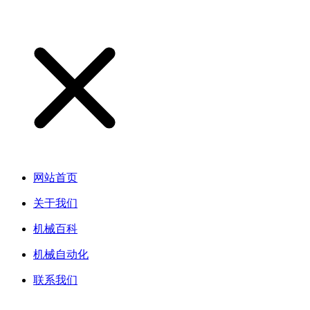
网站首页
关于我们
机械百科
机械自动化
联系我们