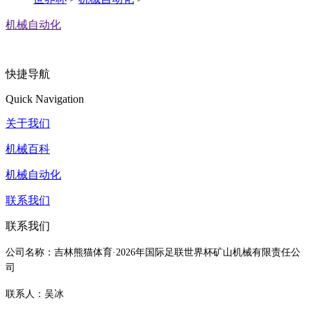
机械自动化
快捷导航
Quick Navigation
关于我们
机械百科
机械自动化
联系我们
联系我们
公司名称：吉林熊猫体育·2026年国际足联世界杯矿山机械有限责任公
司
联系人：吴冰