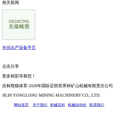
相关新闻
光伏出产设备手艺
点击分享
更多精彩等着您！
吉林熊猫体育·2026年国际足联世界杯矿山机械有限责任公司
JILIN YONGLONG MINING MACHINERY CO., LTD.
网站首页
|
关于我们
|
机械百科
|
机械自动化
|
联系我们
公司地址：吉林市吉长南线98号