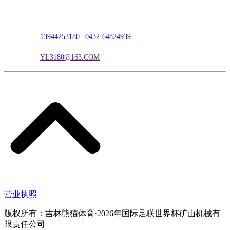
联系人：吴冰
联系电话：
13944253180
|
0432-64824939
电子邮箱：
YL3180@163.COM
营业执照
版权所有：吉林熊猫体育·2026年国际足联世界杯矿山机械有
限责任公司