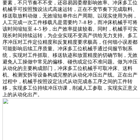
要素，不只节奏不不变，还容易因委靡影响效率。冲床多工位
机械手可按照预设法式高速运转，正在不变节奏下完成取料、
移送取放料动做，无效缩短单件出产周期。以现实使用为例，
人工完成一次工件移载凡是需要约 7–8 秒，而冲床机械手可将
该时间缩短至 4–5 秒，出产效率提拔较着。同时，机械手可实
现长时间持续运转，为企业实现不变高产供给无力支持。多工
序冲压对工件定位精度和反复精度要求极高，任何细小误差都
可能影响后续工序质量。冲床多工位机械手通过伺服节制系
统，实现对工件抓取、移送轨迹和放置精度的切确节制，无效
避免人工操做中常见的偏移、碰伤或定位不准问题。做为冲压
从动化的主要构成部门，冲床多工位机械手可取冲床、送料
机、检测安拆等设备构成完整的从动化冲压出产线。正在出产
过程中，机械手按照设定法式从动完成各工序之间的工件转
移，实现多工位持续冲压功课，削减人工参取，实现实正意义
上的从动化出产。