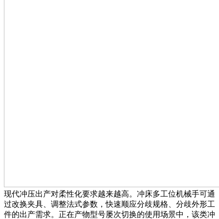
现代冲压出产对柔性化要求越来越高。冲床多工位机械手可通
过改换夹具、调整法式参数，快速顺应分歧规格、分歧外形工
件的出产需求。正在产物型号屡次切换的使用场景中，该类冲