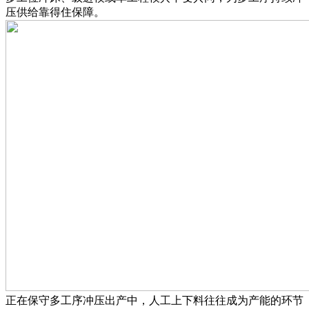
压供给靠得住保障。
正在保守多工序冲压出产中，人工上下料往往成为产能的环节