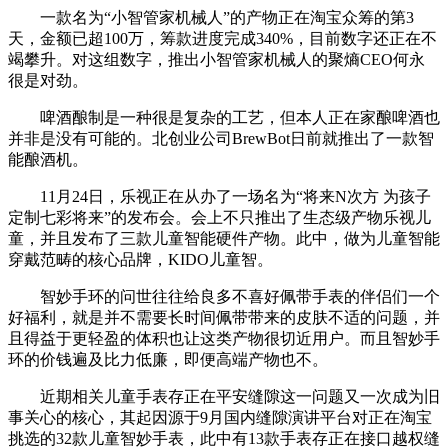
一款名为“小智管家机械人”的产物正在淘宝众筹的第3
天，金额已超100万，筹款进度完成340%，目前数字还正在不
竭攀升。对这组数字，推出小智管家机械人的聚熵CEO何永
很是对劲。
啤酒酿制是一种很是复杂的工艺，但本人正在家酿啤酒也
并非是没有可能的。北创业公司BrewBot日前就推出了一款智
能酿酒机。
11月24日，乐视正在从办了一场名为“将来N次方 为孩子
定制七彩将来”的发布会。会上不只推出了生态级产物乐视儿
童，并且发布了三款儿童智能硬件产物。此中，做为儿童智能
穿戴范畴的核心品牌，KIDO儿童智。
智妙手环的问世往往给良多不喜好佩带手表的伴侣们一个
好福利，就是并不需要长时间佩带带来的皮肤不适的问题，并
且得益于更轻盈的体积也让这类产物很切近用户。而且智妙手
环的价钱遍及比力低廉，即便高端产物也不。
近期相关儿童手表存正在平安缝隙这一问题又一次成为旧
事关心的核心，其起因源于9月国内缝隙演讲平台对正在淘宝
挑选的32款儿童智妙手表，此中有13款手表存正在接口越权缝