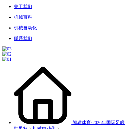
关于我们
机械百科
机械自动化
联系我们
熊猫体育·2026年国际足联
世界杯
>
机械自动化
>