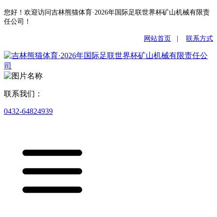
您好！欢迎访问吉林熊猫体育·2026年国际足联世界杯矿山机械有限责
任公司！
网站首页
|
联系方式
联系我们：
0432-64824939