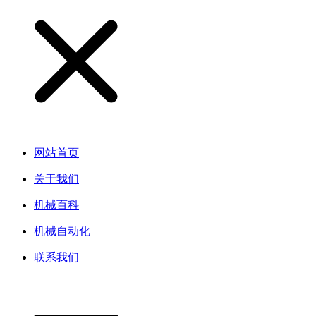
网站首页
关于我们
机械百科
机械自动化
联系我们