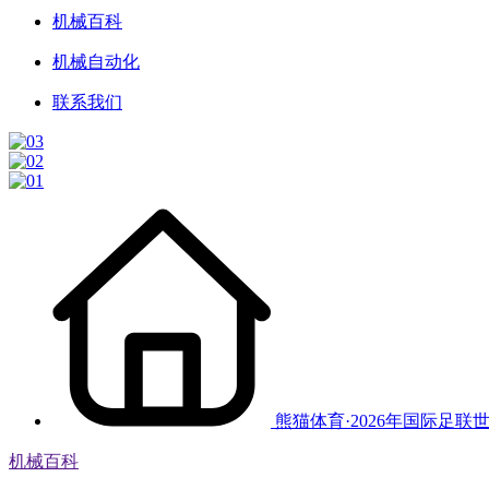
机械百科
机械自动化
联系我们
熊猫体育·2026年国际足联
机械百科