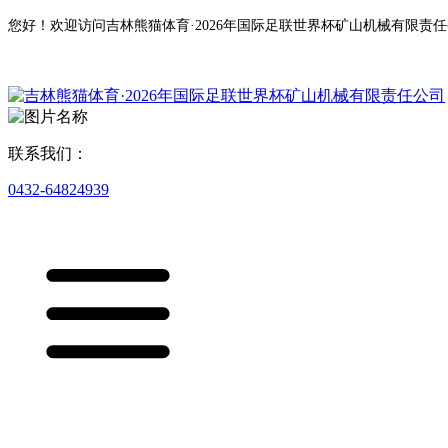
您好！欢迎访问吉林熊猫体育·2026年国际足联世界杯矿山机械有限责
联系我们：
0432-64824939