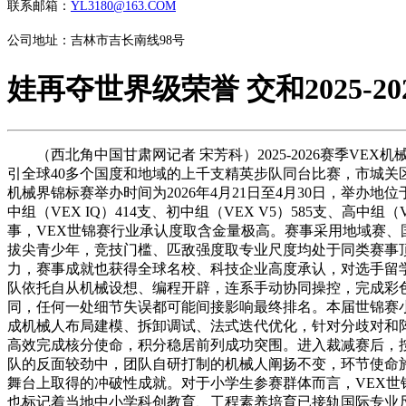
联系邮箱：
YL3180@163.COM
公司地址：吉林市吉长南线98号
娃再夺世界级荣誉 交和2025-2
（西北角中国甘肃网记者 宋芳科）2025-2026赛季V
引全球40多个国度和地域的上千支精英步队同台比赛，市城关区水车
机械界锦标赛举办时间为2026年4月21日至4月30日，举办地
中组（VEX IQ）414支、初中组（VEX V5）585支、高
事，VEX世锦赛行业承认度取含金量极高。赛事采用地域赛
拔尖青少年，竞技门槛、匹敌强度取专业尺度均处于同类赛事
力，赛事成就也获得全球名校、科技企业高度承认，对选手留学及科
队依托自从机械设想、编程开辟，连系手动协同操控，完成彩
同，任何一处细节失误都可能间接影响最终排名。本届世锦赛
成机械人布局建模、拆卸调试、法式迭代优化，针对分歧对和
高效完成核分使命，积分稳居前列成功突围。进入裁减赛后，
队的反面较劲中，团队自研打制的机械人阐扬不变，环节使命施
舞台上取得的冲破性成就。对于小学生参赛群体而言，VEX
也标记着当地中小学科创教育、工程素养培育已接轨国际专业