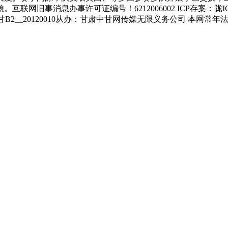
消息办事许可证编号！6212006002 ICP存案：陇ICP备17
甘B2__20120010从办：甘肃中甘网传媒无限义务公司 本网