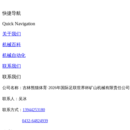
快捷导航
Quick Navigation
关于我们
机械百科
机械自动化
联系我们
联系我们
公司名称：吉林熊猫体育·2026年国际足联世界杯矿山机械有限责任公司
联系人：吴冰
联系方式：
13944253180
0432-64824939