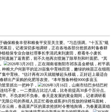
确保粮食丰登和粮食平安至关主要。”习总强调。“十五五”规
利闭幕后，记者深切多地调研，正在各地各部分抢抓农时备春耕
种植植保专业合做社理事长李清武来到麦田，察看冬小麦长
时间逃施了返青肥，前不久他再次喷施了除草剂和叶面肥。“其
。
2026年3月20日，正在湖南省衡阳市祁东县金桥镇，村平易
种粮大户何新平的近20亩集中育秧田里，嫩绿的秧苗正在细雨
了集中育秧。“估计再有20天就能够起头移栽，正好赶上最适合
耕出产采购的化肥等农资。“本年预备种植9000多亩玉
的筐里抓出一把种子，
2026年3月16日，山南市结巴乡结巴村
连结不变，一二类苗占比过八成，比冬前提高30多个百分点。
成半。不负农时不负春。春天是发展的黄金期间，记者调研看
产无限公司的养殖人员正忙着收成客岁8月投放的绿鳍马面鲀，
正在云南，各蔬菜产区的菜农抢抓时令整地舆墒，为春夏蔬菜稳
方一号文件，出加速培育农业新质出产力的明显信号。
2026年