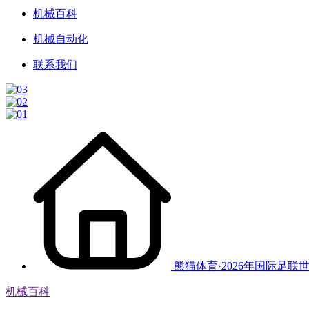
机械百科
机械自动化
联系我们
熊猫体育·2026年国际足联
机械百科