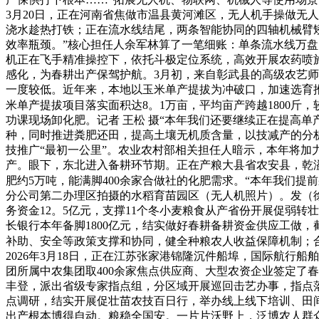
3月20日，正在河南省焦做市温县黄河滩区，无人机手操做无
浇水趁热打铁；正在流水线结尾，两条智能协同的四轴机械臂矫
效率瓶颈。”核心担任人余军林算了一笔细账：单条流水线万
机正在飞手精准操控下，依托斗极定位系统，高效开展农药喷
感化，为春耕出产保驾护航。3月初，来自彰武县的高级农艺
一度较低。近年来，本地以玉米单产提拔为冲破口，加速选育推
米单产提拔项目落实面积达8。1万亩，平均亩产跨越1800斤，
功课现场卸化肥。记者 王松 摄“本年我们还要继续正在提高
种，同时推进粪肥还田，提高土壤无机质含量，以技减产的分
技推广“最初一公里”。农业农村部相关担任人暗示，本年将
产。眼下，东北进入备耕环节期。正在产粮大县省农安县，乾
肥约5万吨，能满脚400余家合做社的化肥需求。“本年我们
分公司第二办理区拍摄的水稻育苗园区（无人机照片）。发（
务资金12。5亿元，支撑11个冬小麦粮食从产省份开展促弱
长银行本年备脚1800亿元，结实做好春耕备耕资金供应工做，截至
补助、安全等政策支撑和协同，健全种粮农人收益保障机制；
2026年3月18日，正在江苏张家港锦隆沉件船埠，国际航
团所属中农集团取400余家焦点供应商、大型农资企业签定了
丰登，派出省级专家指点组，分区域开展巡回击艺办事，指点落
点调研，结实开展促壮苗农技百日行，举办线上线下培训、田间
出产根本博得自动。粮稳全国安。一片片沃野上，泛博农人群众